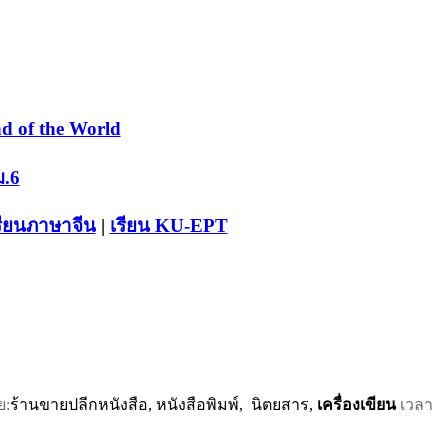
d of the World
ม.6
รียนภาษาจีน
|
เรียน KU-EPT
ย:
ร้านขายปลีกหนังสือ, หนังสือพิมพ์, นิตยสาร,
เครื่องเขียน
เวลา