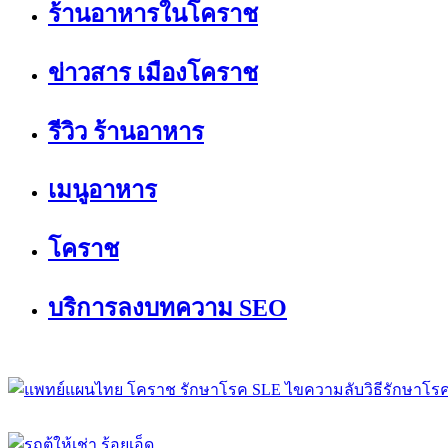
ร้านอาหารในโคราช
ข่าวสาร เมืองโคราช
รีวิว ร้านอาหาร
เมนูอาหาร
โคราช
บริการลงบทความ SEO