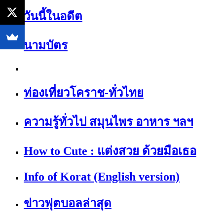
วันนี้ในอดีต
นามบัตร
ท่องเที่ยวโคราช-ทั่วไทย
ความรู้ทั่วไป สมุนไพร อาหาร ฯลฯ
How to Cute : แต่งสวย ด้วยมือเธอ
Info of Korat (English version)
ข่าวฟุตบอลล่าสุด