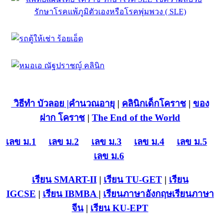
วิธีทำ บัวลอย
|คำนวณอายุ
|
คลินิกเด็กโคราช
|
ของ
ฝาก โคราช
|
The End of the World
เลข ม.1
เลข ม.2
เลข ม.3
เลข ม.4
เลข ม.5
เลข ม.6
เรียน SMART-II
|
เรียน TU-GET
|
เรียน
IGCSE
|
เรียน IB
MBA
|
เรียนภาษาอังกฤษ
เรียนภาษา
จีน
|
เรียน KU-EPT