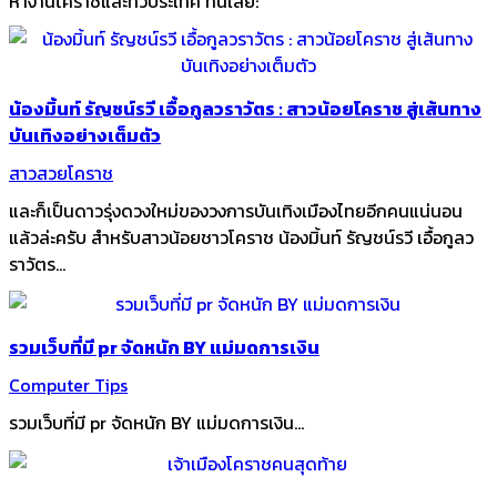
หางานโคราชและทั่วประเทศ ที่นี่เลย:
น้องมิ้นท์ รัญชน์รวี เอื้อกูลวราวัตร : สาวน้อยโคราช สู่เส้นทาง
บันเทิงอย่างเต็มตัว
สาวสวยโคราช
และก็เป็นดาวรุ่งดวงใหม่ของวงการบันเทิงเมืองไทยอีกคนแน่นอน
แล้วล่ะครับ สำหรับสาวน้อยชาวโคราช น้องมิ้นท์ รัญชน์รวี เอื้อกูลว
ราวัตร...
รวมเว็บที่มี pr จัดหนัก BY แม่มดการเงิน
Computer Tips
รวมเว็บที่มี pr จัดหนัก BY แม่มดการเงิน...