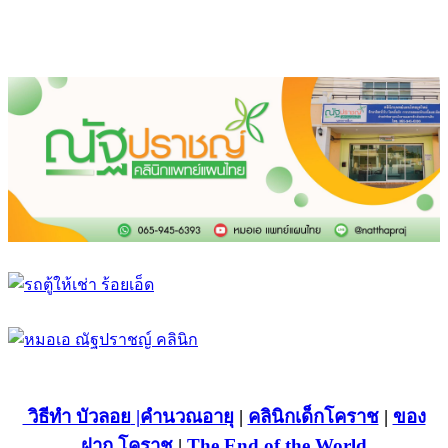
วิธีทำ บัวลอย
|คำนวณอายุ
|
คลินิกเด็กโคราช
|
ของ
ฝาก โคราช
|
The End of the World