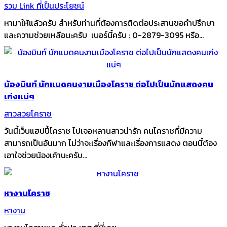
รวม Link ที่เป็นประโยชน์
หามาให้แล้วครับ สำหรับท่านที่ต้องการติดต่อประสานขอคำปรึกษา
และความช่วยเหลือนะครับ เบอร์นี้ครับ : 0-2879-3095 หรือ...
น้องมินท์ นักแบดคนงามเมืองโคราช ต่อไปเป็นนักแสดงคน
เก่งแน่ๆ
สาวสวยโคราช
วันนี้เว็บแฮปปี้โคราช ไปเจอหลานสาวน่ารัก คนโคราชที่มีความ
สามารถเป็นอันมาก ไม่ว่าจะเรื่องกีฬาและเรื่องการแสดง ตอนนี้ต้อง
เอาใจช่วยน้องเค้านะครับ...
หางานโคราช
หางาน