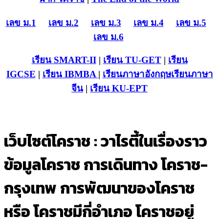
เลข ม.1
เลข ม.2
เลข ม.3
เลข ม.4
เลข ม.5
เลข ม.6
เรียน SMART-II
|
เรียน TU-GET
|
เรียน
IGCSE
|
เรียน IB
MBA
|
เรียนภาษาอังกฤษ
เรียนภาษา
จีน
|
เรียน KU-EPT
เว็บไซต์โคราช : วาไรตี้ในเรื่องราว
ข้อมูลโคราช การเดินทาง โคราช-
กรุงเทพ การพัฒนาของโคราช
หรือ โคราชมีกี่อำเภอ โคราชอยู่