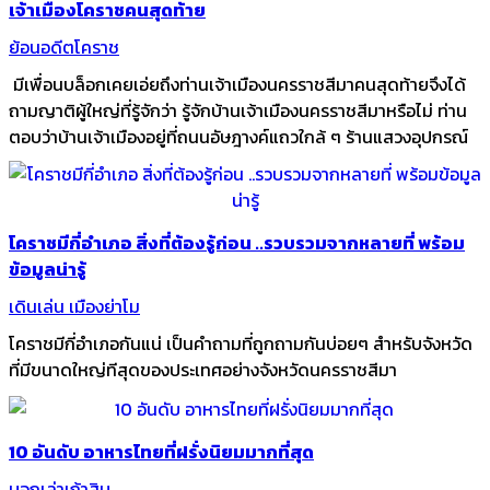
เจ้าเมืองโคราชคนสุดท้าย
ย้อนอดีตโคราช
มีเพื่อนบล็อกเคยเอ่ยถึงท่านเจ้าเมืองนครราชสีมาคนสุดท้ายจึงได้
ถามญาติผู้ใหญ่ที่รู้จักว่า รู้จักบ้านเจ้าเมืองนครราชสีมาหรือไม่ ท่าน
ตอบว่าบ้านเจ้าเมืองอยู่ที่ถนนอัษฎางค์แถวใกล้ ๆ ร้านแสวงอุปกรณ์
โคราชมีกี่อำเภอ สิ่งที่ต้องรู้ก่อน ..รวบรวมจากหลายที่ พร้อม
ข้อมูลน่ารู้
เดินเล่น เมืองย่าโม
โคราชมีกี่อำเภอกันแน่ เป็นคำถามที่ถูกถามกันบ่อยๆ สำหรับจังหวัด
ที่มีขนาดใหญ่ทีสุดของประเทศอย่างจังหวัดนครราชสีมา
10 อันดับ อาหารไทยที่ฝรั่งนิยมมากที่สุด
บอกเล่าเก้าสิบ