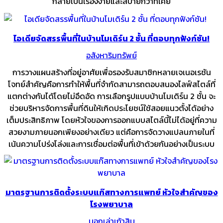
กลายเป็นเรื่องง่ายและสบายกว่าที่เคย
ไอเดียจัดสรรพื้นที่ในบ้านโมเดิร์น 2 ชั้น ที่ตอบทุกฟังก์ชัน!
อสังหาริมทรัพย์
การวางแผนสร้างที่อยู่อาศัยเพื่อรองรับสมาชิกหลายเจเนอเรชัน
โจทย์สำคัญคือการทำให้พื้นที่จำกัดสามารถตอบสนองไลฟ์สไตล์ที่
แตกต่างกันได้โดยไม่อึดอัด การเลือกรูปแบบบ้านโมเดิร์น 2 ชั้น จะ
ช่วยบริหารจัดการพื้นที่ดินให้เกิดประโยชน์ใช้สอยแนวตั้งได้อย่าง
เต็มประสิทธิภาพ โดยหัวใจของการออกแบบสไตล์นี้ไม่ได้อยู่ที่ความ
สวยงามภายนอกเพียงอย่างเดียว แต่คือการจัดวางแปลนภายในที่
เน้นความโปร่งโล่งและการเชื่อมต่อพื้นที่เข้าด้วยกันอย่างเป็นระบบ
มาตรฐานการติดตั้งระบบแก๊สทางการแพทย์ หัวใจสำคัญของ
โรงพยาบาล
บอกเล่าเก้าสิบ