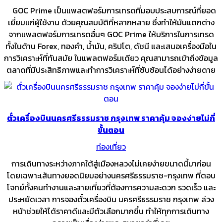
GOC Prime เป็นแพลตฟอร์มการเทรดที่มอบประสบการณ์ที่ยอด
เยี่ยมแก่ผู้ใช้งาน ด้วยคุณสมบัติที่หลากหลาย ซึ่งทำให้มันแตกต่าง
จากแพลตฟอร์มการเทรดอื่นๆ GOC Prime ให้บริการในการเทรด
ทั้งในด้าน Forex, ทองคำ, น้ำมัน, คริปโต, ดัชนี และเสนอเครื่องมือใน
การวิเคราะห์ที่ทันสมัย ในแพลตฟอร์มเดียว คุณสามารถเข้าถึงข้อมูล
ตลาดที่มีประสิทธิภาพและทำการวิเคราะห์ที่ซับซ้อนได้อย่างง่ายดาย
ตั๋วเครื่องบินนครศรีธรรมราช กรุงเทพ ราคาคุ้ม จองง่ายไม่กี่
ขั้นตอน
ท่องเที่ยว
การเดินทางระหว่างภาคใต้สู่เมืองหลวงไม่เคยง่ายขนาดนี้มาก่อน
โดยเฉพาะเส้นทางยอดนิยมอย่างนครศรีธรรมราช-กรุงเทพ ที่ตอบ
โจทย์ทั้งคนทำงานและสายเที่ยวที่ต้องการความสะดวก รวดเร็ว และ
ประหยัดเวลา การจองตั๋วเครื่องบิน นครศรีธรรมราช กรุงเทพ ล่วง
หน้าช่วยให้ได้ราคาดีและมีตัวเลือกมากขึ้น ทำให้ทุกการเดินทาง