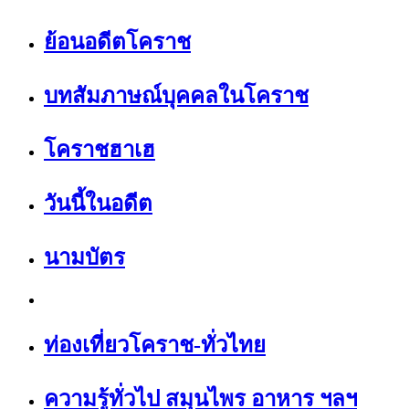
ย้อนอดีตโคราช
บทสัมภาษณ์บุคคลในโคราช
โคราชฮาเฮ
วันนี้ในอดีต
นามบัตร
ท่องเที่ยวโคราช-ทั่วไทย
ความรู้ทั่วไป สมุนไพร อาหาร ฯลฯ