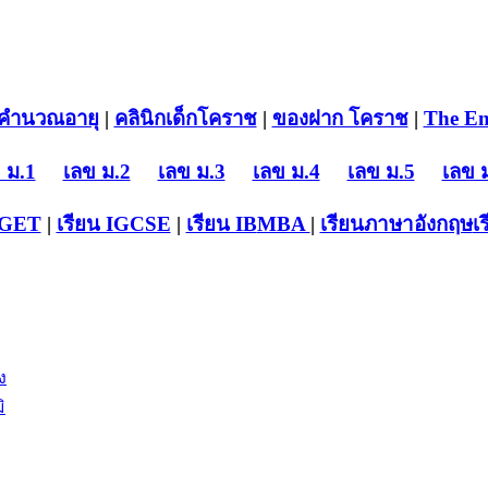
คำนวณอายุ
|
คลินิกเด็กโคราช
|
ของฝาก โคราช
|
The En
 ม.1
เลข ม.2
เลข ม.3
เลข ม.4
เลข ม.5
เลข 
-GET
|
เรียน IGCSE
|
เรียน IB
MBA
|
เรียนภาษาอังกฤษ
เ
ง
ิ