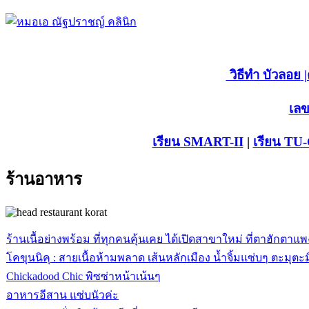
วิธีทำ บัวลอย
|
เลข
เรียน SMART-II
|
เรียน TU
ร้านอาหาร
ร้านเนื้อย่างพร้อม ที่ทุกคนคุ้นเคย ได้เปิดสาขาใหม่ ที่ตาฮักตาแพ
โคขุนนิคุ : สายเนื้อห้ามพลาด เส้นหลักเมือง น้ำจิ้มแซ่บๆ ตะมุตะม
Chickadood Chic พิซซ่าหน้าเน้นๆ
อาหารอีสาน แซ่บนัวค่ะ