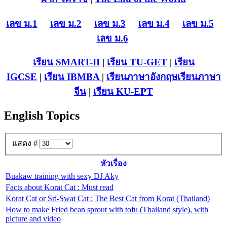
เลข ม.1
เลข ม.2
เลข ม.3
เลข ม.4
เลข ม.5
เลข ม.6
เรียน SMART-II
|
เรียน TU-GET
|
เรียน
IGCSE
|
เรียน IB
MBA
|
เรียนภาษาอังกฤษ
เรียนภาษา
จีน
|
เรียน KU-EPT
English Topics
แสดง #
หัวเรื่อง
Buakaw training with sexy DJ Aky
Facts about Korat Cat : Must read
Korat Cat or Sri-Swat Cat : The Best Cat from Korat (Thailand)
How to make Fried bean sprout with tofu (Thailand style), with
picture and video