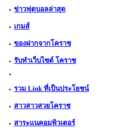
ข่าวฟุตบอลล่าสุด
เกมส์
ของฝากจากโคราช
รับทำเว็บไซต์ โคราช
รวม Link ที่เป็นประโยชน์
สาวสาวสวยโคราช
สาระแนคอมพิวเตอร์