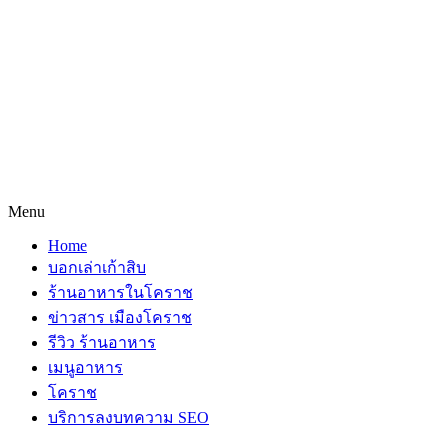
Menu
Home
บอกเล่าเก้าสิบ
ร้านอาหารในโคราช
ข่าวสาร เมืองโคราช
รีวิว ร้านอาหาร
เมนูอาหาร
โคราช
บริการลงบทความ SEO