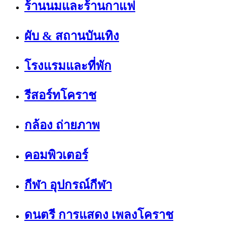
ร้านนมและร้านกาแฟ
ผับ & สถานบันเทิง
โรงแรมและที่พัก
รีสอร์ทโคราช
กล้อง ถ่ายภาพ
คอมพิวเตอร์
กีฬา อุปกรณ์กีฬา
ดนตรี การแสดง เพลงโคราช