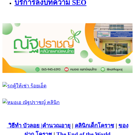
บริการลงบทความ SEO
วิธีทำ บัวลอย
|คำนวณอายุ
|
คลินิกเด็กโคราช
|
ของ
ฝาก โคราช
|
The End of the World