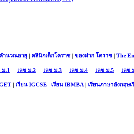
คำนวณอายุ
|
คลินิกเด็กโคราช
|
ของฝาก โคราช
|
The En
 ม.1
เลข ม.2
เลข ม.3
เลข ม.4
เลข ม.5
เลข 
-GET
|
เรียน IGCSE
|
เรียน IB
MBA
|
เรียนภาษาอังกฤษ
เ