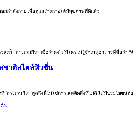
กำลังกาย เพื่อดูแลร่างกายให้มีสุขภาพที่ดีแล้ว
ะก็ “ตระเวนกิน” เชื่อว่าคงไม่มีใครไม่รู้จักเมนูอาหารที่ชื่อว่า “ต
สชาติสไตล์ฟิวชั่น
่“ตระเวนกิน” พูดถึงนี้ไม่ใช่การเสพติดสิ่งที่ไม่ดี ไม่มีประโยชน์ต่
อร่อย