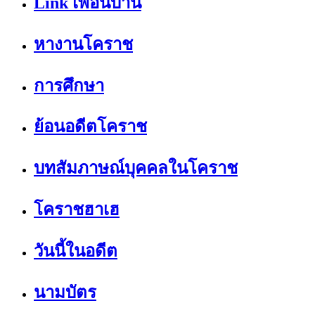
Link เพื่อนบ้าน
หางานโคราช
การศึกษา
ย้อนอดีตโคราช
บทสัมภาษณ์บุคคลในโคราช
โคราชฮาเฮ
วันนี้ในอดีต
นามบัตร