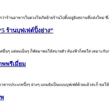
ากว่าร้านอาหารในดวงใจเกิดย้ายร้านไปตั้งอยู่ยังสถานที่แห่งใหม่ ซึ่
5 ร้านบุฟเฟต์ปิ้งย่าง”
ศอื่นๆ แต่ลมเย็นๆ ก็พัดมาพอให้สบายตัว ท้องฟ้าก็สดใส เหมาะ
าพพรีเมี่ยม
ินอาหารประเภทปิ้งๆ ย่างๆ แถมยังเป็นแบบบุฟเฟต์ด้วยแล้วล่ะก็ ขอใ
าพ