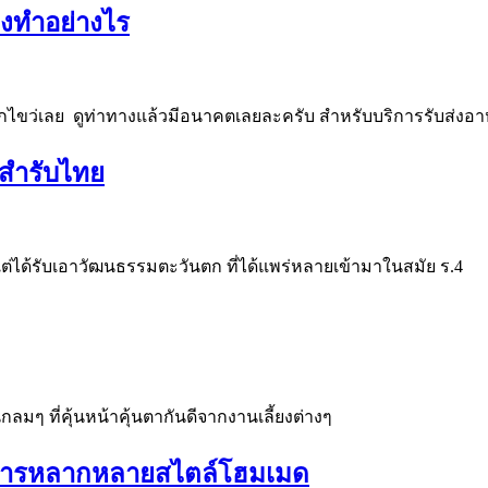
องทำอย่างไร
ั่กไขว่เลย ดูท่าทางแล้วมีอนาคตเลยละครับ สำหรับบริการรับส่ง
รสสำรับไทย
แต่ได้รับเอาวัฒนธรรมตะวันตก ที่ได้แพร่หลายเข้ามาในสมัย ร.4
มๆ ที่คุ้นหน้าคุ้นตากันดีจากงานเลี้ยงต่างๆ
อาหารหลากหลายสไตล์โฮมเมด