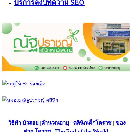
บริการลงบทความ SEO
วิธีทำ บัวลอย
|คำนวณอายุ
|
คลินิกเด็กโคราช
|
ของ
ฝาก โคราช
|
The End of the World