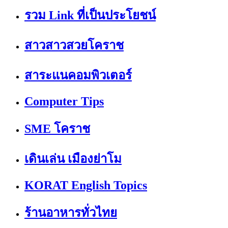
รวม Link ที่เป็นประโยชน์
สาวสาวสวยโคราช
สาระแนคอมพิวเตอร์
Computer Tips
SME โคราช
เดินเล่น เมืองย่าโม
KORAT English Topics
ร้านอาหารทั่วไทย