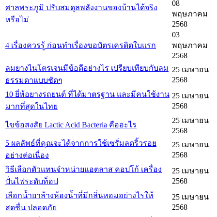
08
ศาลพระภูมิ ปรับสมดุลพลังงานของบ้านได้จริง
พฤษภาคม
หรือไม่
2568
03
4 เรื่องควรรู้ ก่อนทำเรื่องขอบัตรเครดิตใบแรก
พฤษภาคม
2568
ลมยางไนโตรเจนมีข้อดีอย่างไร เปรียบเทียบกับลม
25 เมษายน
2568
ธรรมดาแบบชัดๆ
10 ยี่ห้อยางรถยนต์ ที่ได้มาตรฐาน และมีคนใช้งาน
25 เมษายน
2568
มากที่สุดในไทย
25 เมษายน
ไขข้อสงสัย Lactic Acid Bacteria คืออะไร
2568
5 ผลลัพธ์ที่คุณจะได้จากการใช้เซรั่มลดริ้วรอย
25 เมษายน
2568
อย่างต่อเนื่อง
วิธีเลือกตัวแทนจำหน่ายแอตลาส คอปโก้ เครื่อง
25 เมษายน
2568
ปั่นไฟระดับท็อป
เลือกน้ำยาล้างห้องน้ำที่มีกลิ่นหอมอย่างไรให้
25 เมษายน
2568
สดชื่น ปลอดภัย