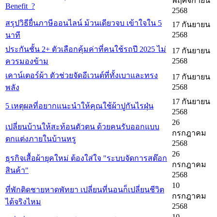
พฤศจิกายน
Benefit ?
2568
สรุปวิธียื่นภาษีออนไลน์ ม้วนเดียวจบ เข้าใจใน 5
17 กันยายน
2568
นาที
ประกันชั้น 2+ ตัวเลือกคุ้มค่าที่คนใช้รถปี 2025 ไม่
17 กันยายน
2568
ควรมองข้าม
เคาน์เตอร์ผ้า ตัวช่วยจัดอีเวนต์ที่ทั้งเบาและทรง
17 กันยายน
2568
พลัง
17 กันยายน
5 เหตุผลที่อยากแนะนำให้คุณใช้ผ้าปูกันไรฝุ่น
2568
26
เปลี่ยนบ้านให้สะท้อนตัวตน ด้วยคนรับออกแบบ
กรกฎาคม
ตกแต่งภายในบ้านหรู
2568
26
ธุรกิจเสื้อผ้ายุคใหม่ ต้องใส่ใจ "ระบบจัดการสต๊อก
กรกฎาคม
สินค้า"
2568
10
ที่พักติดชายหาดพัทยา เปลี่ยนที่นอนก็เปลี่ยนชีวิต
กรกฎาคม
ได้จริงไหม
2568
10