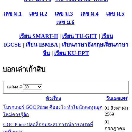
เลข ม.1
เลข ม.2
เลข ม.3
เลข ม.4
เลข ม.5
เลข ม.6
เรียน SMART-II
|
เรียน TU-GET
|
เรียน
IGCSE
|
เรียน IB
MBA
|
เรียนภาษาอังกฤษ
เรียนภาษา
จีน
|
เรียน KU-EPT
บอกเล่าเก้าสิบ
แสดง #
หัวเรื่อง
วันเผยแพร่
โบรกเกอร์ GOC Prime คืออะไร ทำไมนักลงทุนยุค
01 สิงหาคม
2569
ใหม่ควรรู้จัก
01
GOC Prime ปลดล็อกประสบการณ์การเทรดที่
กรกฎาคม
เหนือกว่า