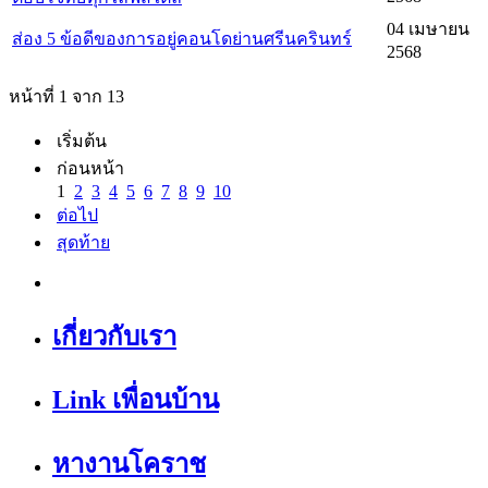
04 เมษายน
ส่อง 5 ข้อดีของการอยู่คอนโดย่านศรีนครินทร์
2568
หน้าที่ 1 จาก 13
เริ่มต้น
ก่อนหน้า
1
2
3
4
5
6
7
8
9
10
ต่อไป
สุดท้าย
เกี่ยวกับเรา
Link เพื่อนบ้าน
หางานโคราช