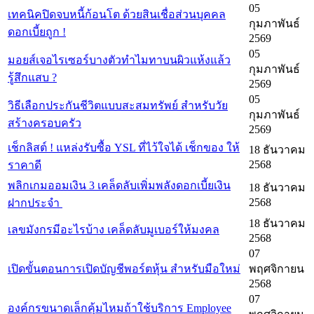
05
เทคนิคปิดจบหนี้ก้อนโต ด้วยสินเชื่อส่วนบุคคล
กุมภาพันธ์
ดอกเบี้ยถูก !
2569
05
มอยส์เจอไรเซอร์บางตัวทำไมทาบนผิวแห้งแล้ว
กุมภาพันธ์
รู้สึกแสบ ?
2569
05
วิธีเลือกประกันชีวิตแบบสะสมทรัพย์ สำหรับวัย
กุมภาพันธ์
สร้างครอบครัว
2569
เช็กลิสต์ ! แหล่งรับซื้อ YSL ที่ไว้ใจได้ เช็กของ ให้
18 ธันวาคม
2568
ราคาดี
พลิกเกมออมเงิน 3 เคล็ดลับเพิ่มพลังดอกเบี้ยเงิน
18 ธันวาคม
2568
ฝากประจำ
18 ธันวาคม
เลขมังกรมีอะไรบ้าง เคล็ดลับมูเบอร์ให้มงคล
2568
07
เปิดขั้นตอนการเปิดบัญชีพอร์ตหุ้น สำหรับมือใหม่
พฤศจิกายน
2568
07
องค์กรขนาดเล็กคุ้มไหมถ้าใช้บริการ Employee