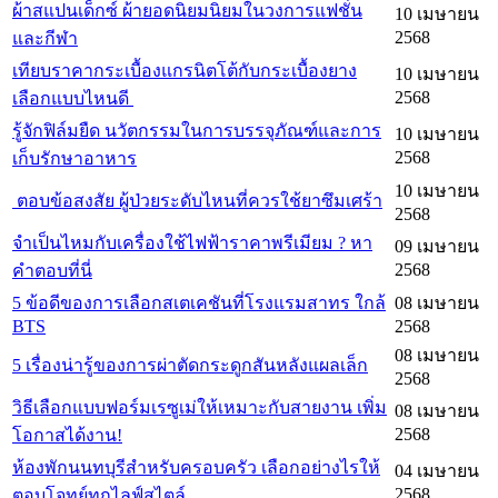
ผ้าสแปนเด็กซ์ ผ้ายอดนิยมนิยมในวงการแฟชั่น
10 เมษายน
2568
และกีฬา
เทียบราคากระเบื้องแกรนิตโต้กับกระเบื้องยาง
10 เมษายน
2568
เลือกแบบไหนดี
รู้จักฟิล์มยืด นวัตกรรมในการบรรจุภัณฑ์และการ
10 เมษายน
2568
เก็บรักษาอาหาร
10 เมษายน
ตอบข้อสงสัย ผู้ป่วยระดับไหนที่ควรใช้ยาซึมเศร้า
2568
จำเป็นไหมกับเครื่องใช้ไฟฟ้าราคาพรีเมียม ? หา
09 เมษายน
2568
คำตอบที่นี่
5 ข้อดีของการเลือกสเตเคชันที่โรงแรมสาทร ใกล้
08 เมษายน
BTS
2568
08 เมษายน
5 เรื่องน่ารู้ของการผ่าตัดกระดูกสันหลังแผลเล็ก
2568
วิธีเลือกแบบฟอร์มเรซูเม่ให้เหมาะกับสายงาน เพิ่ม
08 เมษายน
2568
โอกาสได้งาน!
ห้องพักนนทบุรีสำหรับครอบครัว เลือกอย่างไรให้
04 เมษายน
2568
ตอบโจทย์ทุกไลฟ์สไตล์