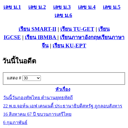
เลข ม.1
เลข ม.2
เลข ม.3
เลข ม.4
เลข ม.5
เลข ม.6
เรียน SMART-II
|
เรียน TU-GET
|
เรียน
IGCSE
|
เรียน IB
MBA
|
เรียนภาษาอังกฤษ
เรียนภาษา
จีน
|
เรียน KU-EPT
วันนี้ในอดีต
แสดง #
หัวเรื่อง
วันนี้วันกองทัพไทย ตำนานยุทธหัตถี
22 พ.ย.จอห์น เอฟ เคนเนดี้ ประธานาธิบดีสหรัฐ ถูกลอบสังหาร
16 สิงหาคม 67 ปี ขบวนการเสรีไทย
6 กุมภาพันธ์