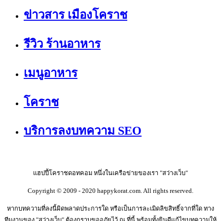
ข่าวสาร เมืองโคราช
รีวิว ร้านอาหาร
เมนูอาหาร
โคราช
บริการลงบทความ SEO
แฮปปี้โคราชดอทคอม หนึ่งในเครือข่ายของเรา "สว่างเว็บ"
Copyright © 2009 - 2020 happykorat.com. All rights reserved.
หากบทความที่ลงนี้ผิดพลาดประการใด หรือเป็นการละเมิดลิขสิทธิ์จากที่ใด ทาง
ทีมงานของ "สว่างเว็บ" ต้องกราบขออภัยไว้ ณ ที่นี้ พร้อมทั้งยินดีแก้ไขบทความให้