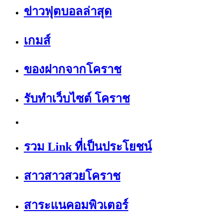
ข่าวฟุตบอลล่าสุด
เกมส์
ของฝากจากโคราช
รับทำเว็บไซต์ โคราช
รวม Link ที่เป็นประโยชน์
สาวสาวสวยโคราช
สาระแนคอมพิวเตอร์