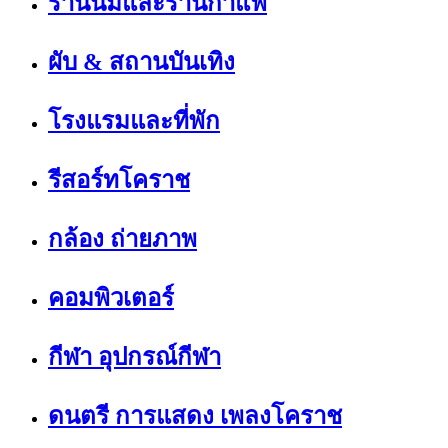
ร้านนมและร้านกาแฟ
ผับ & สถานบันเทิง
โรงแรมและที่พัก
รีสอร์ทโคราช
กล้อง ถ่ายภาพ
คอมพิวเตอร์
กีฬา อุปกรณ์กีฬา
ดนตรี การแสดง เพลงโคราช