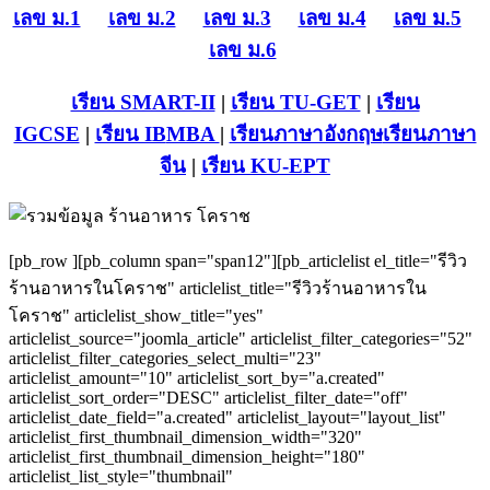
เลข ม.1
เลข ม.2
เลข ม.3
เลข ม.4
เลข ม.5
เลข ม.6
เรียน SMART-II
|
เรียน TU-GET
|
เรียน
IGCSE
|
เรียน IB
MBA
|
เรียนภาษาอังกฤษ
เรียนภาษา
จีน
|
เรียน KU-EPT
[pb_row ][pb_column span="span12"][pb_articlelist el_title="รีวิว
ร้านอาหารในโคราช" articlelist_title="รีวิวร้านอาหารใน
โคราช" articlelist_show_title="yes"
articlelist_source="joomla_article" articlelist_filter_categories="52"
articlelist_filter_categories_select_multi="23"
articlelist_amount="10" articlelist_sort_by="a.created"
articlelist_sort_order="DESC" articlelist_filter_date="off"
articlelist_date_field="a.created" articlelist_layout="layout_list"
articlelist_first_thumbnail_dimension_width="320"
articlelist_first_thumbnail_dimension_height="180"
articlelist_list_style="thumbnail"