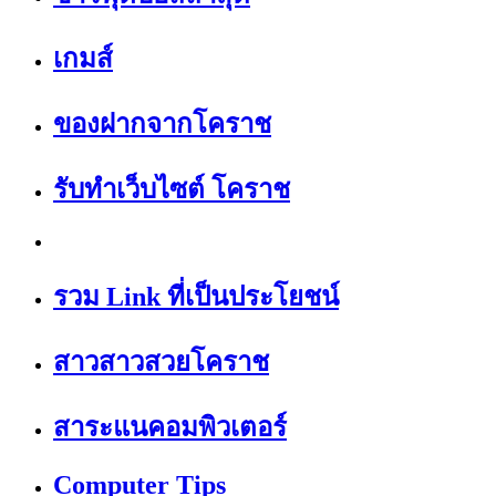
เกมส์
ของฝากจากโคราช
รับทำเว็บไซต์ โคราช
รวม Link ที่เป็นประโยชน์
สาวสาวสวยโคราช
สาระแนคอมพิวเตอร์
Computer Tips