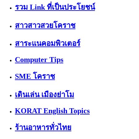
รวม Link ที่เป็นประโยชน์
สาวสาวสวยโคราช
สาระแนคอมพิวเตอร์
Computer Tips
SME โคราช
เดินเล่น เมืองย่าโม
KORAT English Topics
ร้านอาหารทั่วไทย