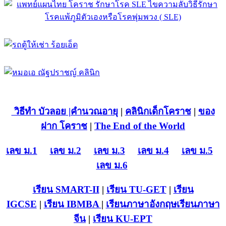
วิธีทำ บัวลอย
|คำนวณอายุ
|
คลินิกเด็กโคราช
|
ของ
ฝาก โคราช
|
The End of the World
เลข ม.1
เลข ม.2
เลข ม.3
เลข ม.4
เลข ม.5
เลข ม.6
เรียน SMART-II
|
เรียน TU-GET
|
เรียน
IGCSE
|
เรียน IB
MBA
|
เรียนภาษาอังกฤษ
เรียนภาษา
จีน
|
เรียน KU-EPT