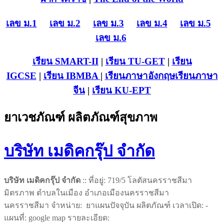
เลข ม.1
เลข ม.2
เลข ม.3
เลข ม.4
เลข ม.5
เลข ม.6
เรียน SMART-II
|
เรียน TU-GET
|
เรียน
IGCSE
|
เรียน IB
MBA
|
เรียนภาษาอังกฤษ
เรียนภาษา
จีน
|
เรียน KU-EPT
ยาเวชภัณฑ์ ผลิตภัณฑ์สุขภาพ
บริษัท เมดิคกรุ๊ป จำกัด
บริษัท เมดิคกรุ๊ป จำกัด
:: ที่อยู่: 719/5 โลตัสนครราชสีมา
มิตรภาพ ตำบลในเมือง อำเภอเมืองนครราชสีมา
นครราชสีมา จำหน่าย: ยาแผนปัจจุบัน ผลิตภัณฑ์ เวลาเปิด: -
แผนที่: google map รายละเอียด: