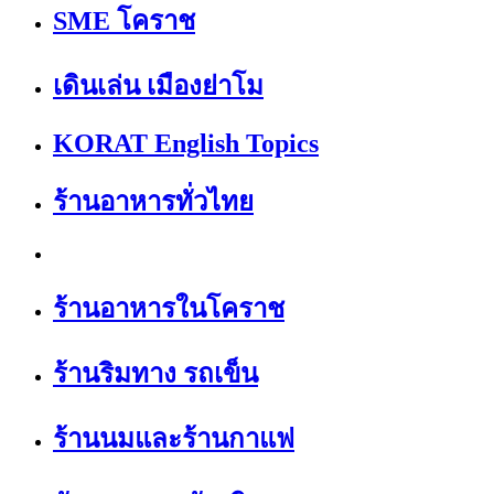
SME โคราช
เดินเล่น เมืองย่าโม
KORAT English Topics
ร้านอาหารทั่วไทย
ร้านอาหารในโคราช
ร้านริมทาง รถเข็น
ร้านนมและร้านกาแฟ