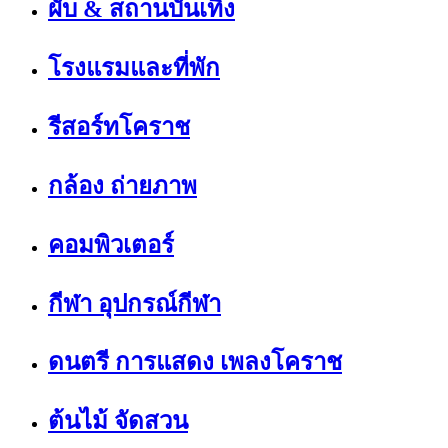
ผับ & สถานบันเทิง
โรงแรมและที่พัก
รีสอร์ทโคราช
กล้อง ถ่ายภาพ
คอมพิวเตอร์
กีฬา อุปกรณ์กีฬา
ดนตรี การแสดง เพลงโคราช
ต้นไม้ จัดสวน