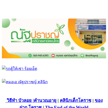
วิธีทำ บัวลอย
|คำนวณอายุ
|
คลินิกเด็กโคราช
|
ของ
ฝาก โคราช
|
The End of the World