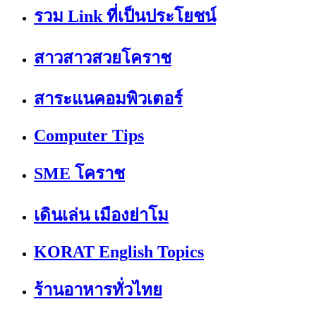
รวม Link ที่เป็นประโยชน์
สาวสาวสวยโคราช
สาระแนคอมพิวเตอร์
Computer Tips
SME โคราช
เดินเล่น เมืองย่าโม
KORAT English Topics
ร้านอาหารทั่วไทย