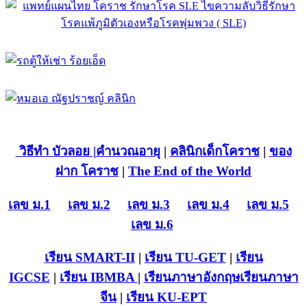
วิธีทำ บัวลอย
|คำนวณอายุ
|
คลินิกเด็กโคราช
|
ของ
ฝาก โคราช
|
The End of the World
เลข ม.1
เลข ม.2
เลข ม.3
เลข ม.4
เลข ม.5
เลข ม.6
เรียน SMART-II
|
เรียน TU-GET
|
เรียน
IGCSE
|
เรียน IB
MBA
|
เรียนภาษาอังกฤษ
เรียนภาษา
จีน
|
เรียน KU-EPT