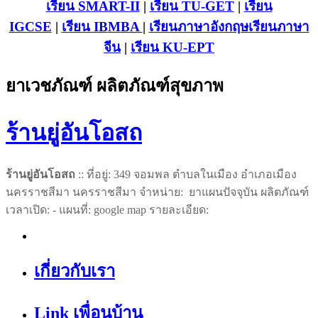
เรียน SMART-II
|
เรียน TU-GET
|
เรียน
IGCSE
|
เรียน IB
MBA
|
เรียนภาษาอังกฤษ
เรียนภาษา
จีน
|
เรียน KU-EPT
ยาเวชภัณฑ์ ผลิตภัณฑ์สุขภาพ
ร้านยู่อันโอสถ
ร้านยู่อันโอสถ
:: ที่อยู่: 349 จอมพล ตำบลในเมือง อำเภอเมือง
นครราชสีมา นครราชสีมา จำหน่าย: ยาแผนปัจจุบัน ผลิตภัณฑ์
เวลาเปิด: - แผนที่: google map รายละเอียด:
เกี่ยวกับเรา
Link เพื่อนบ้าน