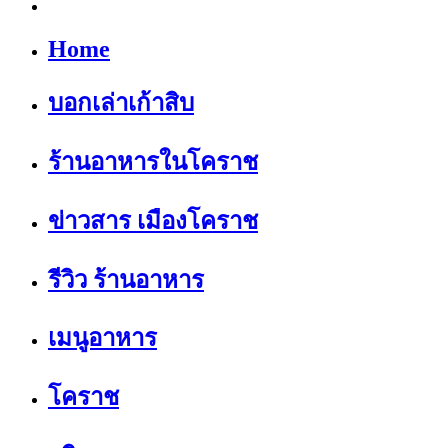
Home
บอกเล่าเก้าสิบ
ร้านอาหารในโคราช
ข่าวสาร เมืองโคราช
รีวิว ร้านอาหาร
เมนูอาหาร
โคราช