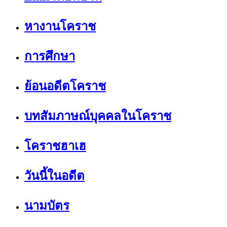
หางานโคราช
การศึกษา
ย้อนอดีตโคราช
บทสัมภาษณ์บุคคลในโคราช
โคราชฮาเฮ
วันนี้ในอดีต
นามบัตร