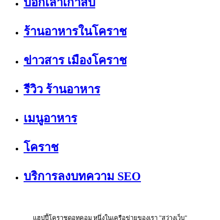
บอกเล่าเก้าสิบ
ร้านอาหารในโคราช
ข่าวสาร เมืองโคราช
รีวิว ร้านอาหาร
เมนูอาหาร
โคราช
บริการลงบทความ SEO
แฮปปี้โคราชดอทคอม หนึ่งในเครือข่ายของเรา "สว่างเว็บ"