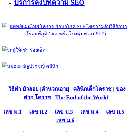
บริการลงบทความ SEO
วิธีทำ บัวลอย
|คำนวณอายุ
|
คลินิกเด็กโคราช
|
ของ
ฝาก โคราช
|
The End of the World
เลข ม.1
เลข ม.2
เลข ม.3
เลข ม.4
เลข ม.5
เลข ม.6