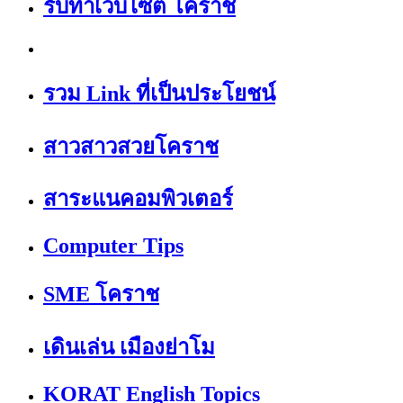
รับทำเว็บไซต์ โคราช
รวม Link ที่เป็นประโยชน์
สาวสาวสวยโคราช
สาระแนคอมพิวเตอร์
Computer Tips
SME โคราช
เดินเล่น เมืองย่าโม
KORAT English Topics