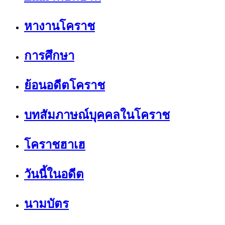
หางานโคราช
การศึกษา
ย้อนอดีตโคราช
บทสัมภาษณ์บุคคลในโคราช
โคราชฮาเฮ
วันนี้ในอดีต
นามบัตร