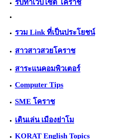
รับทำเว็บไซต์ โคราช
รวม Link ที่เป็นประโยชน์
สาวสาวสวยโคราช
สาระแนคอมพิวเตอร์
Computer Tips
SME โคราช
เดินเล่น เมืองย่าโม
KORAT English Topics