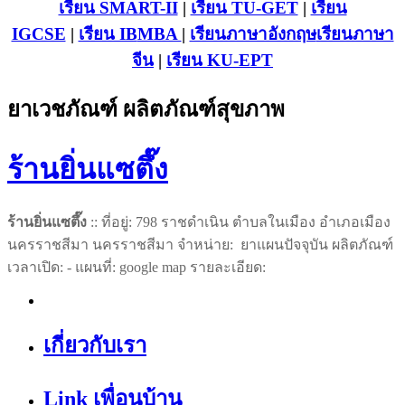
เรียน SMART-II
|
เรียน TU-GET
|
เรียน
IGCSE
|
เรียน IB
MBA
|
เรียนภาษาอังกฤษ
เรียนภาษา
จีน
|
เรียน KU-EPT
ยาเวชภัณฑ์ ผลิตภัณฑ์สุขภาพ
ร้านยิ่นแซตึ๊ง
ร้านยิ่นแซตึ๊ง
:: ที่อยู่: 798 ราชดำเนิน ตำบลในเมือง อำเภอเมือง
นครราชสีมา นครราชสีมา จำหน่าย: ยาแผนปัจจุบัน ผลิตภัณฑ์
เวลาเปิด: - แผนที่: google map รายละเอียด:
เกี่ยวกับเรา
Link เพื่อนบ้าน