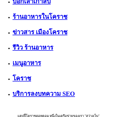
บอกเล่าเก้าสิบ
ร้านอาหารในโคราช
ข่าวสาร เมืองโคราช
รีวิว ร้านอาหาร
เมนูอาหาร
โคราช
บริการลงบทความ SEO
แฮปปี้โคราชดอทคอม หนึ่งในเครือข่ายของเรา "สว่างเว็บ"