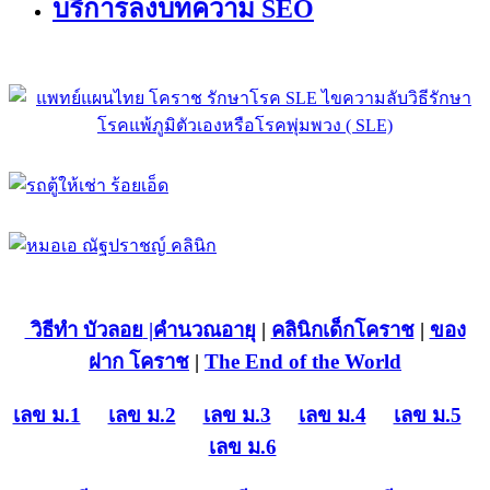
บริการลงบทความ SEO
วิธีทำ บัวลอย
|คำนวณอายุ
|
คลินิกเด็กโคราช
|
ของ
ฝาก โคราช
|
The End of the World
เลข ม.1
เลข ม.2
เลข ม.3
เลข ม.4
เลข ม.5
เลข ม.6