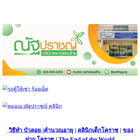
วิธีทำ บัวลอย
|คำนวณอายุ
|
คลินิกเด็กโคราช
|
ของ
ฝาก โคราช
|
The End of the World