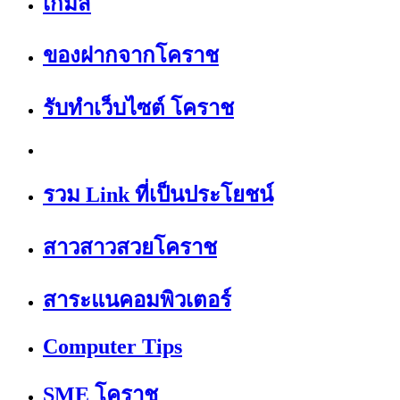
เกมส์
ของฝากจากโคราช
รับทำเว็บไซต์ โคราช
รวม Link ที่เป็นประโยชน์
สาวสาวสวยโคราช
สาระแนคอมพิวเตอร์
Computer Tips
SME โคราช