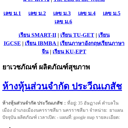
เลข ม.1
เลข ม.2
เลข ม.3
เลข ม.4
เลข ม.5
เลข ม.6
เรียน SMART-II
|
เรียน TU-GET
|
เรียน
IGCSE
|
เรียน IB
MBA
|
เรียนภาษาอังกฤษ
เรียนภาษา
จีน
|
เรียน KU-EPT
ยาเวชภัณฑ์ ผลิตภัณฑ์สุขภาพ
ห้างหุ้นส่วนจำกัด ประวีณเภสัช
ห้างหุ้นส่วนจำกัด ประวีณเภสัช
:: ที่อยู่: 35 อัษฏางค์ ตำบลใน
เมือง อำเภอเมืองนครราชสีมา นครราชสีมา จำหน่าย: ยาแผน
ปัจจุบัน ผลิตภัณฑ์ เวลาเปิด: - แผนที่: google map รายละเอียด: