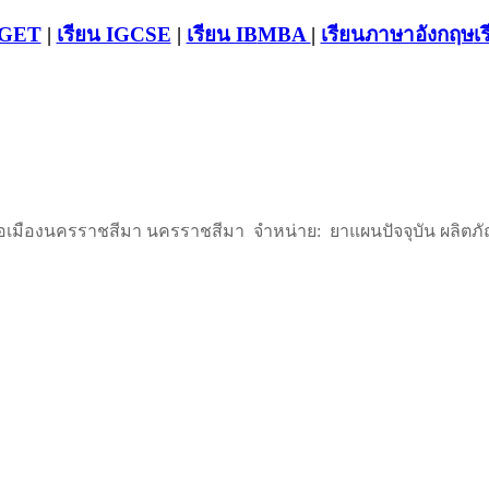
-GET
|
เรียน IGCSE
|
เรียน IB
MBA
|
เรียนภาษาอังกฤษ
เ
เภอเมืองนครราชสีมา นครราชสีมา จำหน่าย: ยาแผนปัจจุบัน ผลิตภัณฑ