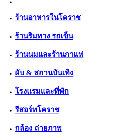
ร้านอาหารในโคราช
ร้านริมทาง รถเข็น
ร้านนมและร้านกาแฟ
ผับ & สถานบันเทิง
โรงแรมและที่พัก
รีสอร์ทโคราช
กล้อง ถ่ายภาพ