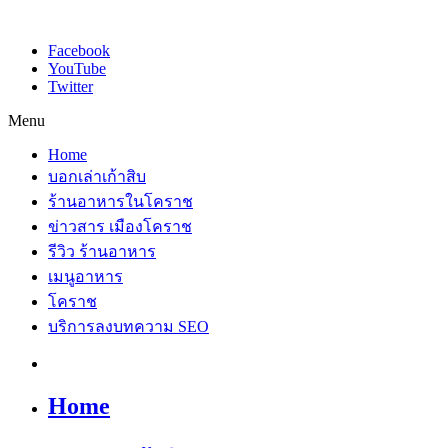
Facebook
YouTube
Twitter
Menu
Home
บอกเล่าเก้าสิบ
ร้านอาหารในโคราช
ข่าวสาร เมืองโคราช
รีวิว ร้านอาหาร
เมนูอาหาร
โคราช
บริการลงบทความ SEO
Home