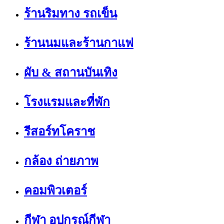
ร้านริมทาง รถเข็น
ร้านนมและร้านกาแฟ
ผับ & สถานบันเทิง
โรงแรมและที่พัก
รีสอร์ทโคราช
กล้อง ถ่ายภาพ
คอมพิวเตอร์
กีฬา อุปกรณ์กีฬา