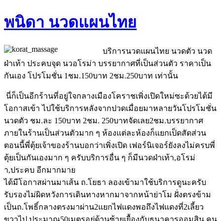
พนิดา นวดแผนไทย
บริการนวดแผนไทย นวดตัว นวด
ฝ่าเท้า ประคบจุด นวอโรม่า บรรยากาศที่เป็นส่วนตัว ราคาเป็น
กันเอง โปรโมชั่น 1ชม.150บาท 2ชม.250บาท เท่านั้น
นี่ก็เป็นอีกร้านที่อยู่ใจกลางเมืองโคราชเพิ่งเปิดใหม่ซะด้วยได้มี
โอกาสเข้า ไปใช้บริการหลังจากปวดเมื่อยมาหลายวันโปรโมชั่น
นวดตัว ชม.ละ 150บาท 2ชม. 250บาทจัดเลย2ชม.บรรยากาศ
ภายในร้านเป็นส่วนตัวมาก ๆ ห้องแต่ละห้องก็แยกเป็ดสัดส่วน
ตอนนี้พี่ตุ้ยเจ้าของร้านบอกว่าเพิ่งเปิด เฟอร์นิเจอร์ยังลงไม่ครบพี่
ตุ้ยเป็นกันเองมาก ๆ ครับบริการอื่น ๆ ก็มีนวดฝ่าเท้า,อโรม่
า,ประคบ อีกมากมาย
ได้มีโอกาสผ่านมาเส้น ถ.โยธา ลองเข้ามาใช้บริการดูนะครับ
รับรองไม่ผิดหวังการเดินทางหากมาจากหน้าย่าโม ฝั่งตรงข้าม
เป็นถ.โพธิ์กลางตรงมาผ่าน2แยกไฟแดงพอถึงไฟแดงที่2เลี้ยว
ขวาไป ประมาณ50เมตรอยู่ด้านซ้ายเยื้องกับธนาคารออมสิน คน