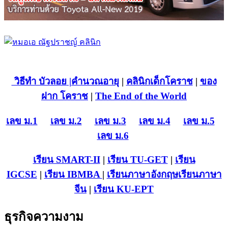
วิธีทำ บัวลอย
|คำนวณอายุ
|
คลินิกเด็กโคราช
|
ของ
ฝาก โคราช
|
The End of the World
เลข ม.1
เลข ม.2
เลข ม.3
เลข ม.4
เลข ม.5
เลข ม.6
เรียน SMART-II
|
เรียน TU-GET
|
เรียน
IGCSE
|
เรียน IB
MBA
|
เรียนภาษาอังกฤษ
เรียนภาษา
จีน
|
เรียน KU-EPT
ธุรกิจความงาม