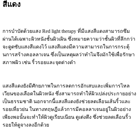
สีแดง
การบำบัดด้วยแสง Red light therapy ที่มีแสงสีแดงสามารถซึม
ผ่านได้เฉพาะผิวหนังชั้นผิวเผิน ซึ่งหมายความว่าชั้นผิวที่ลึกกว่า
จะดูดซับแสงสีแดงไว้ แสงสีแดงมีความสามารถในการกระตุ้
นการสร้างคอลลาเจน ซึ่งเป็นเหตุผลว่าทำไมจึงมักใช้เพื่อรักษา
สภาพผิว เช่น ริ้วรอยและจุดด่างดำ
แสงสีแดงยังมีศักยภาพในการลดการอักเสบและเพิ่มการไหล
เวียนของเลือดในผิวหนัง ซึ่งสามารถทำให้ผิวเปล่งประกายอย่าง
เป็นธรรมชาติ นอกจากนี้แสงสีแดงยังช่วยลดเลือนเส้นริ้วและ
รอยเหี่ยวย่น ในทางทฤษฎีแล้วการมีคอลลาเจนอยู่ในผิวอย่าง
เพียงพอนั้นจะทำให้ผิวดูเรียบเนียน ดูเต่งตึง ซึ่งช่วยลดเลือนริ้ว
รอยให้ดูจางลงอีกด้วย