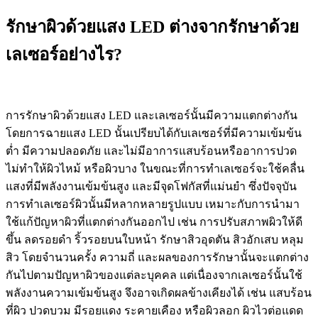
รักษาผิวด้วยแสง LED ต่างจากรักษาด้วย
เลเซอร์อย่างไร?
การรักษาผิวด้วยแสง LED และเลเซอร์นั้นมีความแตกต่างกัน
โดยการฉายแสง LED นั้นเปรียบได้กับเลเซอร์ที่มีความเข้มข้น
ต่ำ มีความปลอดภัย และไม่มีอาการแสบร้อนหรืออาการปวด
ไม่ทําให้ผิวไหม้ หรือผิวบาง ในขณะที่การทำเลเซอร์จะใช้คลื่น
แสงที่มีพลังงานเข้มข้นสูง และมีจุดโฟกัสที่แม่นยำ ซึ่งปัจจุบัน
การทำเลเซอร์ผิวนั้นมีหลากหลายรูปแบบ เหมาะกับการนำมา
ใช้แก้ปัญหาผิวที่แตกต่างกันออกไป เช่น การปรับสภาพผิวให้ดี
ขึ้น ลดรอยดำ ริ้วรอยบนใบหน้า รักษาสิวอุดตัน สิวอักเสบ หลุม
สิว โดยจำนวนครั้ง ความถี่ และผลของการรักษานั้นจะแตกต่าง
กันไปตามปัญหาผิวของแต่ละบุคคล แต่เนื่องจากเลเซอร์นั้นใช้
พลังงานความเข้มข้นสูง จึงอาจเกิดผลข้างเคียงได้ เช่น แสบร้อน
ที่ผิว ปวดบวม มีรอยแดง ระคายเคือง หรือผิวลอก ผิวไวต่อแดด