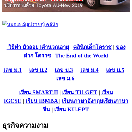
วิธีทำ บัวลอย
|คำนวณอายุ
|
คลินิกเด็กโคราช
|
ของ
ฝาก โคราช
|
The End of the World
เลข ม.1
เลข ม.2
เลข ม.3
เลข ม.4
เลข ม.5
เลข ม.6
เรียน SMART-II
|
เรียน TU-GET
|
เรียน
IGCSE
|
เรียน IB
MBA
|
เรียนภาษาอังกฤษ
เรียนภาษา
จีน
|
เรียน KU-EPT
ธุรกิจความงาม