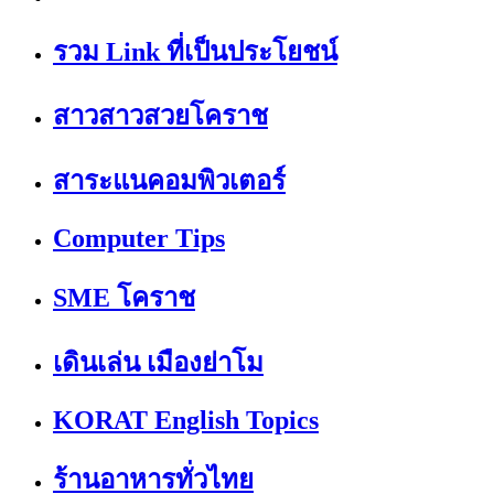
รวม Link ที่เป็นประโยชน์
สาวสาวสวยโคราช
สาระแนคอมพิวเตอร์
Computer Tips
SME โคราช
เดินเล่น เมืองย่าโม
KORAT English Topics
ร้านอาหารทั่วไทย