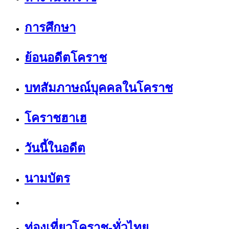
การศึกษา
ย้อนอดีตโคราช
บทสัมภาษณ์บุคคลในโคราช
โคราชฮาเฮ
วันนี้ในอดีต
นามบัตร
ท่องเที่ยวโคราช-ทั่วไทย