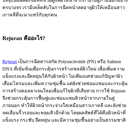
ปัจจุบันมีผลิตภัณฑ์ที่ช่วยดูแลผิวหน้าจากภายในสู่ภายนอกอย่าง
ครบวงจร เรามีเคล็ดลับในการฉีดหน้าลดอายุผิวให้เหมือนสาว
เกาหลีที่จะมาแชร์กับทุกคน
Rejuran คืออะไร?
Rejuran
เป็นการฉีดสารสกัด Polynucleotide (PN) หรือ Salmon
DNA ที่เข้มข้นเพื่อกระตุ้นการสร้างเซลล์ผิวใหม่ เพื่อเพิ่มความ
แข็งแรงและยืดหยุ่นให้กับผิวหน้า ไม่เพียงแค่ช่วยแก้ปัญหาผิว
เสื่อมโทรมและเพิ่มความชุ่มชื้น แต่ยังช่วยซ่อมแซมและกระตุ้น
การสร้างคอลลาเจนใหม่เพื่อแก้ไขผิวที่เสียหาย การใช้ Rejuran
จึงช่วยกระตุ้นการฟื้นฟูและซ่อมแซมผิวหน้าจากภายในสู่
ภายนอก ทำให้ผิวหน้ากระจ่างใสเหมือนสาวเกาหลี และยังช่วย
ลดเลือนริ้วรอยและหลุมสิวอีกด้วย โดยผลลัพธ์ที่ได้คือผิวหน้าที่
แข็งแรง กระชับ ยืดหยุ่น และมีความชุ่มชื้นอย่างเป็นธรรมชาติ