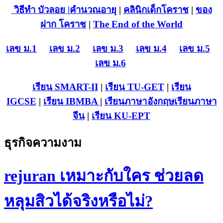
วิธีทำ บัวลอย
|คำนวณอายุ
|
คลินิกเด็กโคราช
|
ของ
ฝาก โคราช
|
The End of the World
เลข ม.1
เลข ม.2
เลข ม.3
เลข ม.4
เลข ม.5
เลข ม.6
เรียน SMART-II
|
เรียน TU-GET
|
เรียน
IGCSE
|
เรียน IB
MBA
|
เรียนภาษาอังกฤษ
เรียนภาษา
จีน
|
เรียน KU-EPT
ธุรกิจความงาม
rejuran เหมาะกับใคร ช่วยลด
หลุมสิวได้จริงหรือไม่?