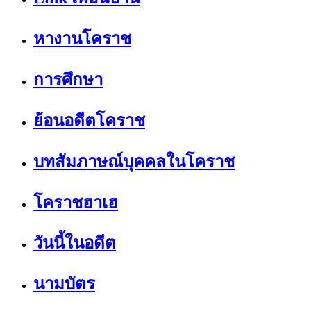
หางานโคราช
การศึกษา
ย้อนอดีตโคราช
บทสัมภาษณ์บุคคลในโคราช
โคราชฮาเฮ
วันนี้ในอดีต
นามบัตร