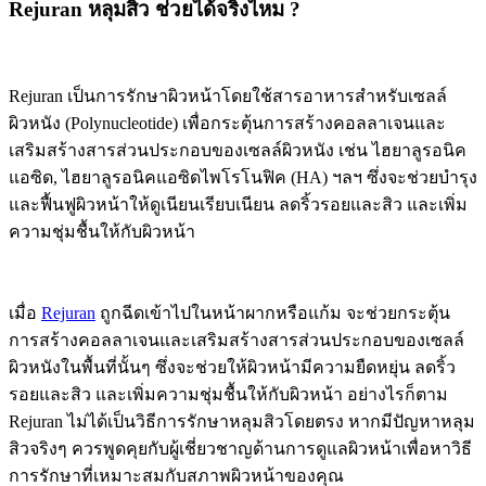
Rejuran หลุมสิว ช่วยได้จริงไหม ?
Rejuran เป็นการรักษาผิวหน้าโดยใช้สารอาหารสำหรับเซลล์
ผิวหนัง (Polynucleotide) เพื่อกระตุ้นการสร้างคอลลาเจนและ
เสริมสร้างสารส่วนประกอบของเซลล์ผิวหนัง เช่น ไฮยาลูรอนิค
แอซิด, ไฮยาลูรอนิคแอซิดไพโรโนฟิค (HA) ฯลฯ ซึ่งจะช่วยบำรุง
และฟื้นฟูผิวหน้าให้ดูเนียนเรียบเนียน ลดริ้วรอยและสิว และเพิ่ม
ความชุ่มชื้นให้กับผิวหน้า
เมื่อ
Rejuran
ถูกฉีดเข้าไปในหน้าผากหรือแก้ม จะช่วยกระตุ้น
การสร้างคอลลาเจนและเสริมสร้างสารส่วนประกอบของเซลล์
ผิวหนังในพื้นที่นั้นๆ ซึ่งจะช่วยให้ผิวหน้ามีความยืดหยุ่น ลดริ้ว
รอยและสิว และเพิ่มความชุ่มชื้นให้กับผิวหน้า อย่างไรก็ตาม
Rejuran ไม่ได้เป็นวิธีการรักษาหลุมสิวโดยตรง หากมีปัญหาหลุม
สิวจริงๆ ควรพูดคุยกับผู้เชี่ยวชาญด้านการดูแลผิวหน้าเพื่อหาวิธี
การรักษาที่เหมาะสมกับสภาพผิวหน้าของคุณ