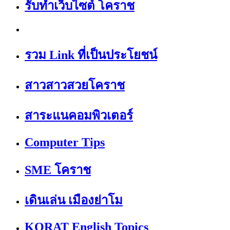
รับทำเว็บไซต์ โคราช
รวม Link ที่เป็นประโยชน์
สาวสาวสวยโคราช
สาระแนคอมพิวเตอร์
Computer Tips
SME โคราช
เดินเล่น เมืองย่าโม
KORAT English Topics