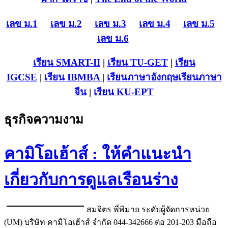
เลข ม.1
เลข ม.2
เลข ม.3
เลข ม.4
เลข ม.5
เลข ม.6
เรียน SMART-II
|
เรียน TU-GET
|
เรียน
IGCSE
|
เรียน IB
MBA
|
เรียนภาษาอังกฤษ
เรียนภาษา
จีน
|
เรียน KU-EPT
ธุรกิจความงาม
คามิโอเฮ้าส์ : ให้คำแนะนำ
เกี่ยวกับการดูแลเรือนร่าง
สมจิตร พี่พิมาย ระดับผู้จัดการหน่วย
(UM) บริษัท คามิโอเฮ้าส์ จำกัด 044-342666 ต่อ 201-203 มือถือ