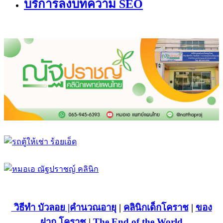
บริการลงบทความ SEO
วิธีทำ บัวลอย
|คำนวณอายุ
|
คลินิกเด็กโคราช
|
ของ
ฝาก โคราช
|
The End of the World