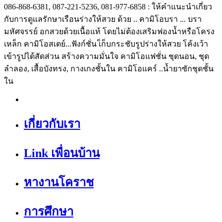
086-868-6381, 087-221-5236, 081-977-6858 : ให้คำแนะนำเกี่ยว
กับการดูแลรักษาเรือนร่างให้สวย ด้วย .. คามิโอบรา ... บรา
มหัศจรรย์ อกสวยด้วยเนื้อแท้ โดยไม่ต้องเสริมฟองน้ำหรือโครง
เหล็ก คามิโอสเตย์...ฟังก์ชั่น เ็ก็บกระชับรูปร่างให้สวย โค้งเว้า
เข้ารูปได้สัดส่วน สร้างความมั่นใจ คามิโอแฟชั่น ชุดนอน, ชุด
ลำลอง, เสื้อบังทรง, กางเกงชั้นใน คามิโอแคร์ ..น้ำยาซักชุดชั้น
ใน
เกี่ยวกับเรา
Link เพื่อนบ้าน
หางานโคราช
การศึกษา