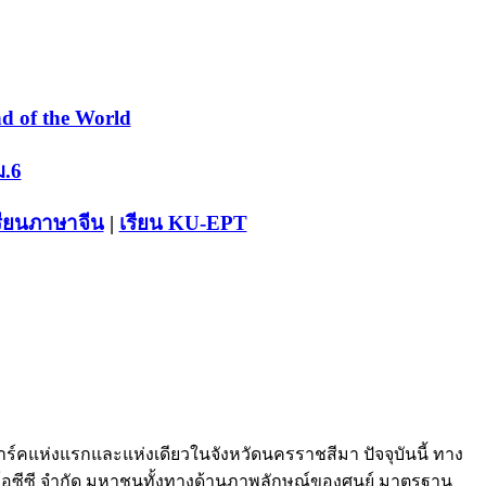
d of the World
ม.6
รียนภาษาจีน
|
เรียน KU-EPT
มาร์คแห่งแรกและแห่งเดียวในจังหวัดนครราชสีมา ปัจจุบันนี้ ทาง
ัท โอซีซี จำกัด มหาชนทั้งทางด้านภาพลักษณ์ของศูนย์ มาตรฐาน