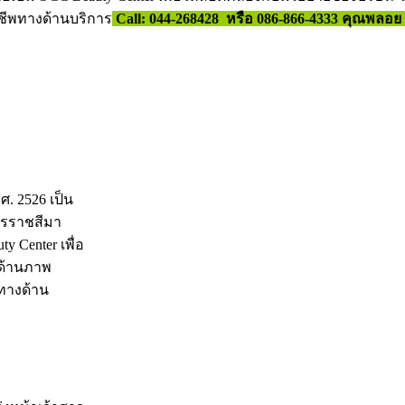
ีพทางด้านบริการ
Call: 044-268428 หรือ 086-866-4333 คุณพลอย
.ศ. 2526 เป็น
ครราชสีมา
ty Center เพื่อ
งด้านภาพ
ทางด้าน