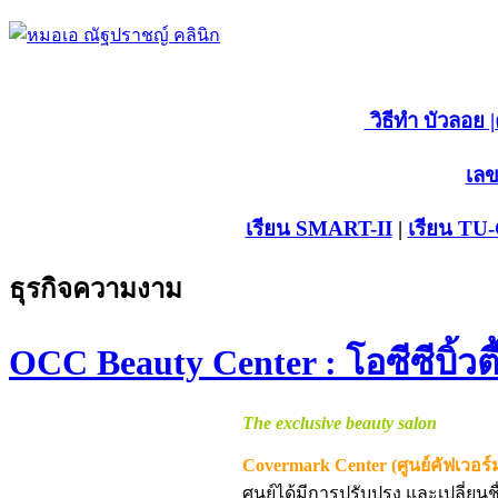
วิธีทำ บัวลอย
|
เลข
เรียน SMART-II
|
เรียน TU
ธุรกิจความงาม
OCC Beauty Center : โอซีซีบิ้วต
The exclusive beauty salon
Covermark Center (ศูนย์คัฟเวอร์
ศูนย์ได้มีการปรับปรุง และเปลี่ย