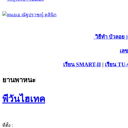
วิธีทำ บัวลอย
|
เลข
เรียน SMART-II
|
เรียน TU
ยานพาหนะ
พีวันไฮเทค
ที่ตั้ง :