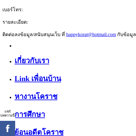
เบอร์โทร:
รายละเอียด:
ติดต่อลงข้อมูล/สนับสนุนเว็บ ที่
happykorat@hotmail.com
กับข้อมูล
เกี่ยวกับเรา
Link เพื่อนบ้าน
หางานโคราช
แชร์
การศึกษา
บทความนี้
ย้อนอดีตโคราช