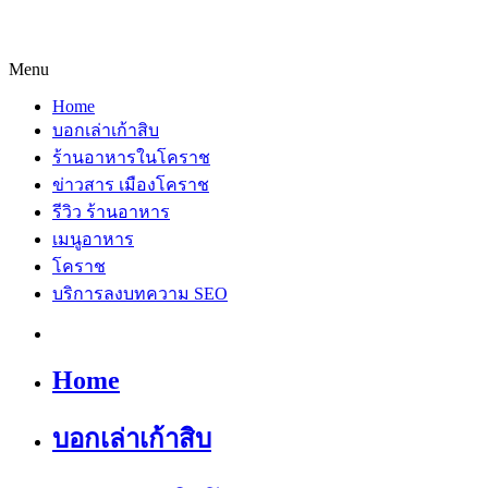
Menu
Home
บอกเล่าเก้าสิบ
ร้านอาหารในโคราช
ข่าวสาร เมืองโคราช
รีวิว ร้านอาหาร
เมนูอาหาร
โคราช
บริการลงบทความ SEO
Home
บอกเล่าเก้าสิบ