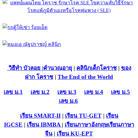
วิธีทำ บัวลอย
|คำนวณอายุ
|
คลินิกเด็กโคราช
|
ของ
ฝาก โคราช
|
The End of the World
เลข ม.1
เลข ม.2
เลข ม.3
เลข ม.4
เลข ม.5
เลข ม.6
เรียน SMART-II
|
เรียน TU-GET
|
เรียน
IGCSE
|
เรียน IB
MBA
|
เรียนภาษาอังกฤษ
เรียนภาษา
จีน
|
เรียน KU-EPT