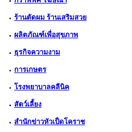
กราฟฟิค โฆษณา
ร้านตัดผม ร้านเสริมสวย
ผลิตภัณฑ์เพื่อสุขภาพ
ธุรกิจความงาม
การเกษตร
โรงพยาบาลคลีนิค
สัตว์เลี้ยง
สำนักข่าวหัวเป็ดโคราช