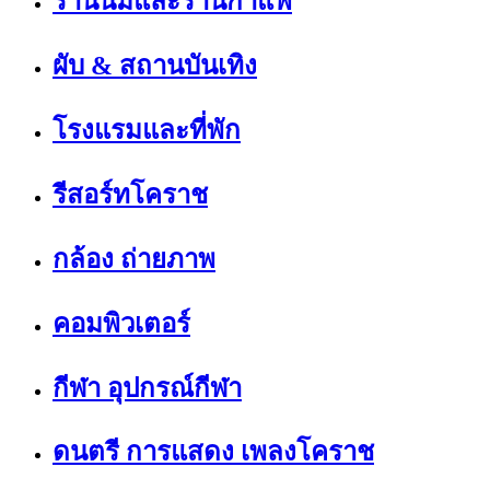
ร้านนมและร้านกาแฟ
ผับ & สถานบันเทิง
โรงแรมและที่พัก
รีสอร์ทโคราช
กล้อง ถ่ายภาพ
คอมพิวเตอร์
กีฬา อุปกรณ์กีฬา
ดนตรี การแสดง เพลงโคราช