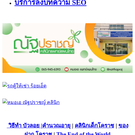
บริการลงบทความ SEO
วิธีทำ บัวลอย
|คำนวณอายุ
|
คลินิกเด็กโคราช
|
ของ
ฝาก โคราช
|
The End of the World