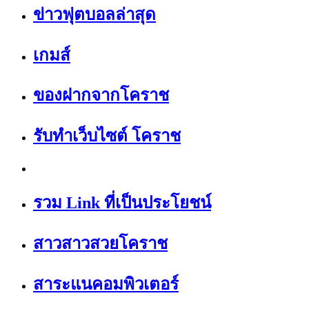
ข่าวฟุตบอลล่าสุด
เกมส์
ของฝากจากโคราช
รับทำเว็บไซต์ โคราช
รวม Link ที่เป็นประโยชน์
สาวสาวสวยโคราช
สาระแนคอมพิวเตอร์