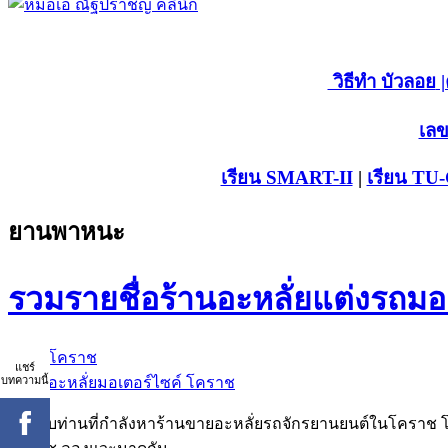
วิธีทำ บัวลอย
|
เลข
เรียน SMART-II
|
เรียน TU
ยานพาหนะ
รวมรายชื่อร้านอะหลั่ยแต่งรถมอ
โคราช
แชร์
บทความนี้
อะหลั่ยมอเตอร์ไซค์ โคราช
สำหรับท่านที่กำลังหาร้านขายอะหลั่ยรถจักรยานยนต์ในโคราช โดยเ