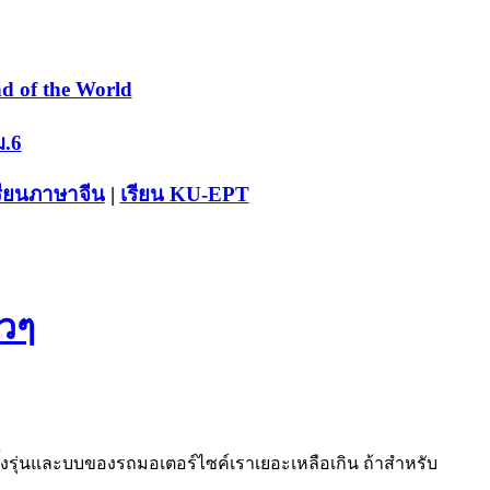
d of the World
ม.6
รียนภาษาจีน
|
เรียน KU-EPT
าวๆ
ั้งรุ่นและบบของรถมอเตอร์ไซค์เราเยอะเหลือเกิน ถ้าสำหรับ