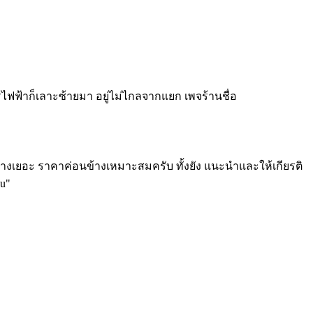
ารไฟฟ้าก็เลาะซ้ายมา อยู่ไม่ไกลจากแยก เพจร้านชื่อ
ข้างเยอะ ราคาค่อนข้างเหมาะสมครับ ทั้งยัง แนะนำและให้เกียรติ
ou"