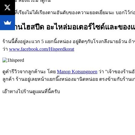
โคราช ลองแวะมาดูกัน
ลำดับที่เรียงไม่ได้เรียงตามอันดับของความยอดเยี่ยมนะ บอกไว้ก่
1. ร้านไฮสปีด อะไหล่มอเตอร์ไซด์และของแ
ร้านนี้ตั้งอยู่ละแวก 5 แยกนิ้งหน่อง อยู่ติดๆกับโรงกลึงนายอ้วน 
ว่า
www.facebook.com/Hispeedkorat
ดูคำรีวิวจากลูกค้านะ โดย
Manop Kotsungnoen
ว่า "เจ้าของร้าน
ลูกค้า ร้านอยู่เลยหน้าแยกนิ๊งหน่องมานิดหน่อย ตรงข้ามกับร้านเก
เอ๊าทางไปร้านดูแผนที่นี้ครับ