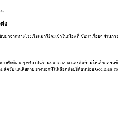
อน
ต่ง
ถ้าขับมาจากทางโรงเรียนมารีย์จะเข้าในเมือง ก็ ขับมาเรื่อยๆ ผ่านก
อัธยาศัยดีมากๆ ครับ เป็นร้านขนาดกลาง และสินค้ามีให้เลือกค่อน
มส์ครับ แต่เสียดาย ยางนอกมีให้เลือกน้อยยี่ห้อหน่อย God Bless Y