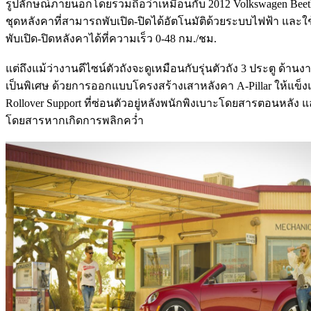
รูปลักษณ์ภายนอกโดยรวมถือว่าเหมือนกับ 2012 Volkswagen Beet
ชุดหลังคาที่สามารถพับเปิด-ปิดได้อัตโนมัติด้วยระบบไฟฟ้า แ
พับเปิด-ปิดหลังคาได้ที่ความเร็ว 0-48 กม./ชม.
แต่ถึงแม้ว่างานดีไซน์ตัวถังจะดูเหมือนกับรุ่นตัวถัง 3 ประตู ด้า
เป็นพิเศษ ด้วยการออกแบบโครงสร้างเสาหลังคา A-Pillar ให้แข็งแกร
Rollover Support ที่ซ่อนตัวอยู่หลังพนักพิงเบาะโดยสารตอนหลัง แล
โดยสารหากเกิดการพลิกคว่ำ