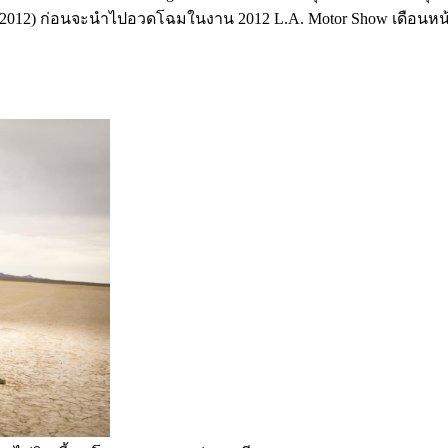
าคม 2012) ก่อนจะนำไปอวดโฉมในงาน 2012 L.A. Motor Show เดือนหน