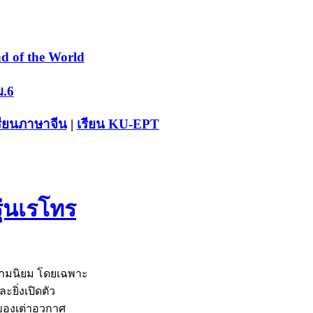
d of the World
ม.6
รียนภาษาจีน
|
เรียน KU-EPT
ุ่นเรโทร
บความนิยม โดยเฉพาะ
ยิ่งเปิดตัว
ุนของเต่าอวกาศ