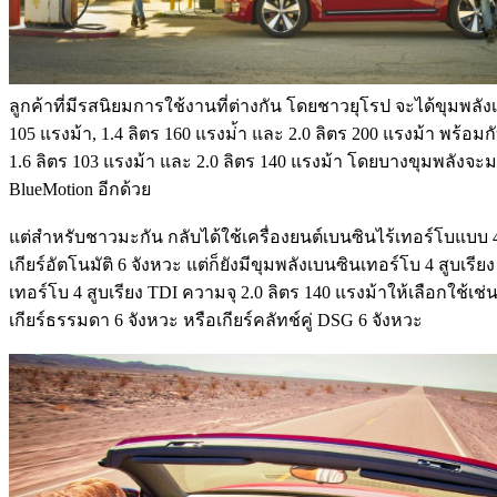
ลูกค้าที่มีรสนิยมการใช้งานที่ต่างกัน โดยชาวยุโรป จะได้ขุมพลัง
105 แรงม้า, 1.4 ลิตร 160 แรงม่้า และ 2.0 ลิตร 200 แรงม้า พร้อ
1.6 ลิตร 103 แรงม้า และ 2.0 ลิตร 140 แรงม้า โดยบางขุมพลังจ
BlueMotion อีกด้วย
แต่สำหรับชาวมะกัน กลับได้ใช้เครื่องยนต์เบนซินไร้เทอร์โบแบบ 4 ส
เกียร์อัตโนมัติ 6 จังหวะ แต่ก็ยังมีขุมพลังเบนซินเทอร์โบ 4 สูบเรี
เทอร์โบ 4 สูบเรียง TDI ความจุ 2.0 ลิตร 140 แรงม้าให้เลือกใช้เช่
เกียร์ธรรมดา 6 จังหวะ หรือเกียร์คลัทช์คู่ DSG 6 จังหวะ