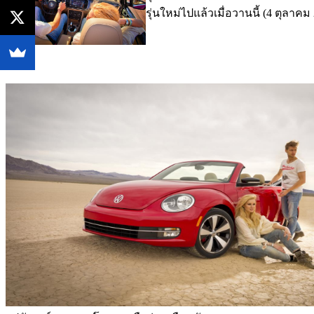
รุ่นใหม่ไปแล้วเมื่อวานนี้ (4 ตุล