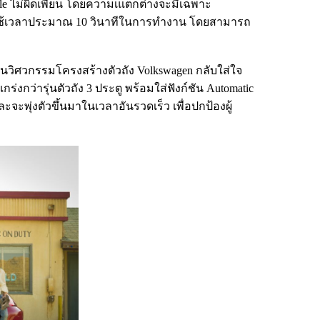
le ไม่ผิดเพี้ยน โดยความเแตกต่างจะมีเฉพาะ
ละใช้เวลาประมาณ 10 วินาทีในการทำงาน โดยสามารถ
นงานวิศวกรรมโครงสร้างตัวถัง Volkswagen กลับใส่ใจ
่งกว่ารุ่นตัวถัง 3 ประตู พร้อมใส่ฟังก์ชัน Automatic
ะจะพุ่งตัวขึ้นมาในเวลาอันรวดเร็ว เพื่อปกป้องผู้