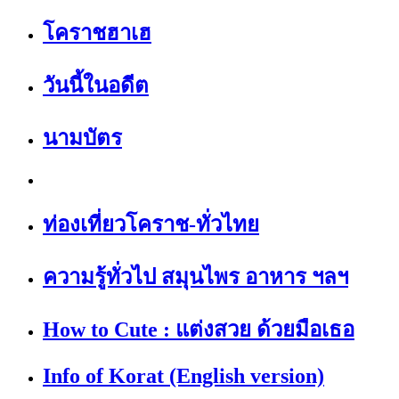
โคราชฮาเฮ
วันนี้ในอดีต
นามบัตร
ท่องเที่ยวโคราช-ทั่วไทย
ความรู้ทั่วไป สมุนไพร อาหาร ฯลฯ
How to Cute : แต่งสวย ด้วยมือเธอ
Info of Korat (English version)