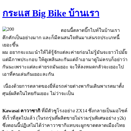
กระแส Big Bike บ้านเรา
ตอนนี้ตลาดบิ๊กไบท์ในบ้านเรา
คึกคักเป็นอย่างมาก และก็มีคนสนใจหันมาเล่นรถประเภทนี้
เยอะขึ้น
ผม อยากจะแนะนำให้ได้รู้จักแต่ละค่ายก่อนไม่รู้มันจะยาวไปมั๊ย
แต่มีภาพประกอบ ให้ดูเพลินละกันแต่ถ้าเอามาดูไม่ครบก็อย่าว่า
กันนะเพราะแต่ละค่ายรถมันเยอะ จะให้ลงหมดกลัวจะเยอะไป
เอาที่คนเล่นกันเยอะละกัน
เนื่องด้วยการตลาดของยี่ห้อรถค่ายต่างพากันเดินพาเรตมาตั้ง
ศุนย์ผลิตในไทยกันเยอะ ไม่ว่าจะเป็น
Kawasai คาวาซากิ
ที่มีตัวชูโรงอย่าง ZX14 ซึ่งกลายเป็นมอไซค์
ที่เร็วที่สุดไปแล้ว (ในรถรุ่นที่ผลิตขายไม่รวมรุ่นพิเศษอย่าง y2k)
ซึ่งตอนนี้ปฏิเสไม่ได้ว่าคาวาซากิแทบจะผูกขาดตลาดเมืองไทย