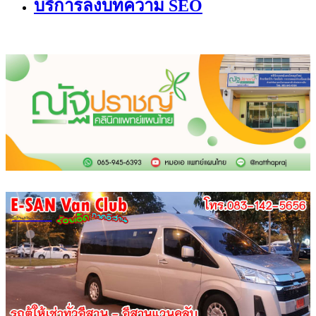
บริการลงบทความ SEO