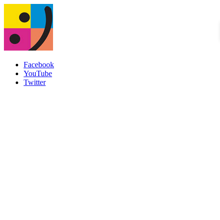
Facebook
YouTube
Twitter