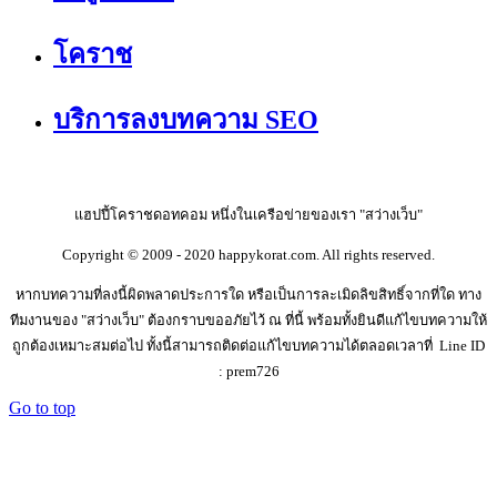
โคราช
บริการลงบทความ SEO
แฮปปี้โคราชดอทคอม หนึ่งในเครือข่ายของเรา "สว่างเว็บ"
Copyright © 2009 - 2020 happykorat.com. All rights reserved.
หากบทความที่ลงนี้ผิดพลาดประการใด หรือเป็นการละเมิดลิขสิทธิ์จากที่ใด ทาง
ทีมงานของ "สว่างเว็บ" ต้องกราบขออภัยไว้ ณ ที่นี้ พร้อมทั้งยินดีแก้ไขบทความให้
ถูกต้องเหมาะสมต่อไป ทั้งนี้สามารถติดต่อแก้ไขบทความได้ตลอดเวลาที่ Line ID
: prem726
Go to top