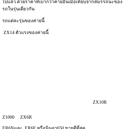
ไปแล้ว ด้วยราคาที่เบากว่าค่ายอื่นเมื่อเทียบจากสมรรถนะของ
รถในรุ่นเดียวกัน
รถแต่ละรุ่นของค่ายนี้
ZX14 ตัวแรงของค่ายนี้
ZX10R
Z1000
ZX6R
ER6Nและ
ER6F หรือนินจา650 ขายดีที่สุด