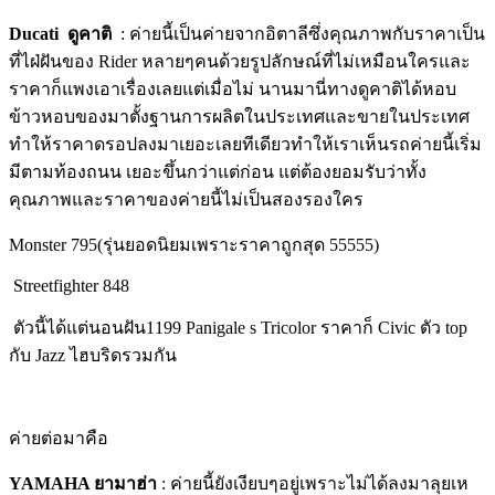
Ducati ดูคาติ
: ค่ายนี้เป็นค่ายจากอิตาลีซึ่งคุณภาพกับราคาเป็น
ที่ไฝ่ฝันของ Rider หลายๆคนด้วยรูปลักษณ์ที่ไม่เหมือนใครและ
ราคาก็แพงเอาเรื่องเลยแต่เมื่อไม่ นานมานี่ทางดูคาติได้หอบ
ข้าวหอบของมาตั้งฐานการผลิตในประเทศและขายในประเทศ
ทำให้ราคาดรอปลงมาเยอะเลยทีเดียวทำให้เราเห็นรถค่ายนี้เริ่ม
มีตามท้องถนน เยอะขึ้นกว่าแต่ก่อน แต่ต้องยอมรับว่าทั้ง
คุณภาพและราคาของค่ายนี้ไม่เป็นสองรองใคร
Monster 795(รุ่นยอดนิยมเพราะราคาถูกสุด 55555)
Streetfighter 848
ตัวนี้ได้แต่นอนฝัน1199 Panigale s Tricolor ราคาก็ Civic ตัว top
กับ Jazz ไฮบริดรวมกัน
ค่ายต่อมาคือ
YAMAHA ยามาฮ่า
: ค่ายนี้ยังเงียบๆอยู่เพราะไม่ได้ลงมาลุยเห