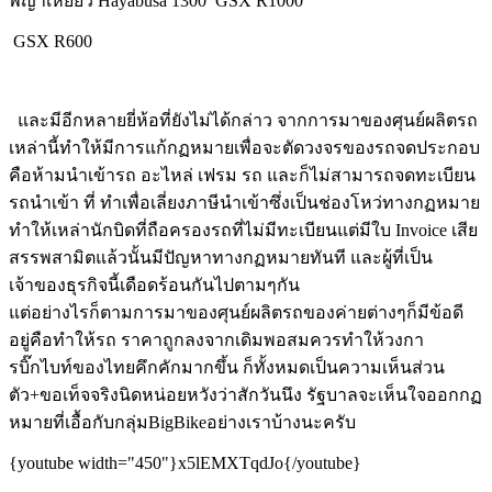
พญาเหยี่ยว Hayabusa 1300
GSX R1000
GSX R600
และมีอีกหลายยี่ห้อที่ยังไม่ได้กล่าว จากการมาของศุนย์ผลิตรถ
เหล่านี้ทำให้มีการแก้กฏหมายเพื่อจะตัดวงจรของรถจดประกอบ
คือห้ามนำเข้ารถ อะไหล่ เฟรม รถ และก็ไม่สามารถจดทะเบียน
รถนำเข้า ที่ ทำเพื่อเลี่ยงภาษีนำเข้าซึ่งเป็นช่องโหว่ทางกฏหมาย
ทำให้เหล่านักบิดที่ถือครองรถที่ไม่มีทะเบียนแต่มีใบ Invoice เสีย
สรรพสามิตแล้วนั้นมีปัญหาทางกฏหมายทันที และผู้ที่เป็น
เจ้าของธุรกิจนี้เดือดร้อนกันไปตามๆกัน
แต่อย่างไรก็ตามการมาของศุนย์ผลิตรถของค่ายต่างๆก็มีข้อดี
อยู่คือทำให้รถ ราคาถูกลงจากเดิมพอสมควรทำให้วงกา
รบิ๊กไบท์ของไทยคึกคักมากขึ้น ก็ทั้งหมดเป็นความเห็นส่วน
ตัว+ขอเท็จจริงนิดหน่อยหวังว่าสักวันนึง รัฐบาลจะเห็นใจออกกฏ
หมายที่เอื้อกับกลุ่มBigBikeอย่างเราบ้างนะครับ
{youtube width="450"}x5lEMXTqdJo{/youtube}