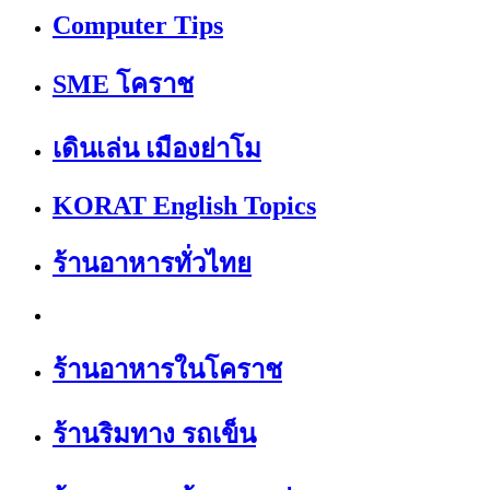
Computer Tips
SME โคราช
เดินเล่น เมืองย่าโม
KORAT English Topics
ร้านอาหารทั่วไทย
ร้านอาหารในโคราช
ร้านริมทาง รถเข็น