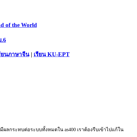
d of the World
ม.6
รียนภาษาจีน
|
เรียน KU-EPT
จะมีผลกระทบต่อระบบทั้งหมดใน as400 เราต้องรีบเข้าไปแก้ใน