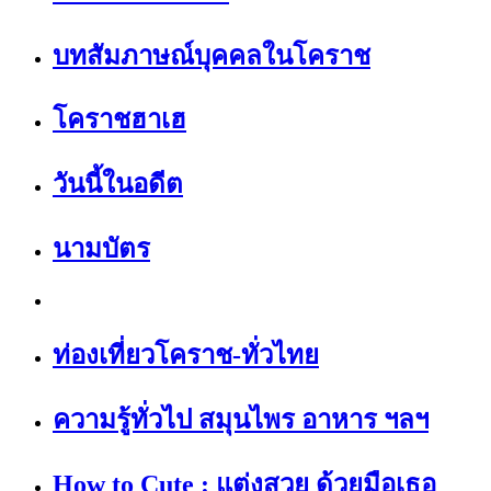
บทสัมภาษณ์บุคคลในโคราช
โคราชฮาเฮ
วันนี้ในอดีต
นามบัตร
ท่องเที่ยวโคราช-ทั่วไทย
ความรู้ทั่วไป สมุนไพร อาหาร ฯลฯ
How to Cute : แต่งสวย ด้วยมือเธอ