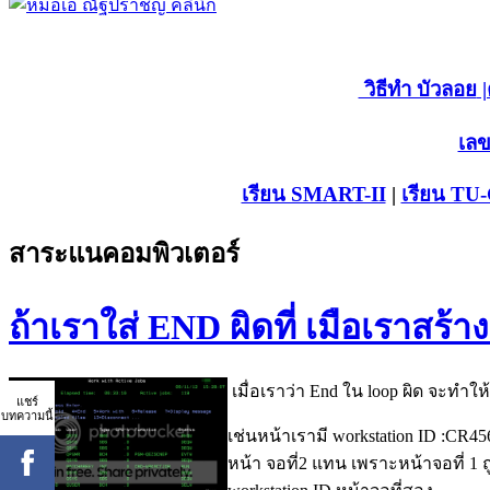
วิธีทำ บัวลอย
|
เลข
เรียน SMART-II
|
เรียน TU
สาระแนคอมพิวเตอร์
ถ้าเราใส่ END ผิดที่ เมือเราสร้าง 
เมื่อเราว่า End ใน loop ผิด จะทำให้เ
แชร์
บทความนี้
เช่นหน้าเรามี workstation ID :CR45
หน้า จอที่2 แทน เพราะหน้าจอที่ 1