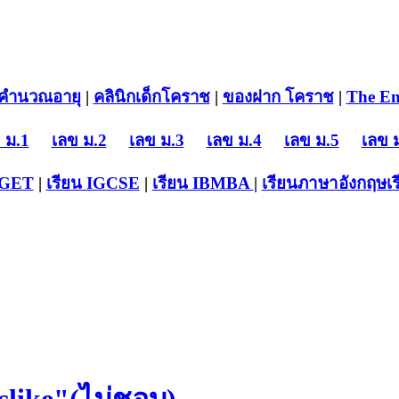
คำนวณอายุ
|
คลินิกเด็กโคราช
|
ของฝาก โคราช
|
The En
 ม.1
เลข ม.2
เลข ม.3
เลข ม.4
เลข ม.5
เลข 
-GET
|
เรียน IGCSE
|
เรียน IB
MBA
|
เรียนภาษาอังกฤษ
เ