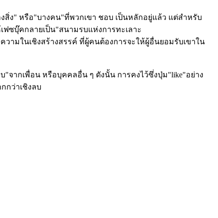
ิ่ง" หรือ"บางคน"ที่พวกเขา ชอบ เป็นหลักอยู่แล้ว แต่สำหรับ
ำให้เฟซบุ๊คกลายเป็น"สนามรบแห่งการทะเลาะ
มในเชิงสร้างสรรค์ ที่ผู้คนต้องการจะให้ผู้อื่นยอมรับเขาใน
จากเพื่อน หรือบุคคลอื่น ๆ ดังนั้น การคงไว้ซึ่งปุ่ม"like"อย่าง
ากกว่าเชิงลบ