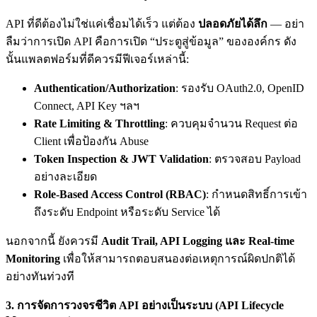
API ที่ดีต้องไม่ใช่แค่เชื่อมได้เร็ว แต่ต้อง
ปลอดภัยได้ลึก
— อย่า
ลืมว่าการเปิด API คือการเปิด “ประตูสู่ข้อมูล” ขององค์กร ดัง
นั้นแพลตฟอร์มที่ดีควรมีฟีเจอร์เหล่านี้:
Authentication/Authorization
: รองรับ OAuth2.0, OpenID
Connect, API Key ฯลฯ
Rate Limiting & Throttling
: ควบคุมจำนวน Request ต่อ
Client เพื่อป้องกัน Abuse
Token Inspection & JWT Validation
: ตรวจสอบ Payload
อย่างละเอียด
Role-Based Access Control (RBAC)
: กำหนดสิทธิ์การเข้า
ถึงระดับ Endpoint หรือระดับ Service ได้
นอกจากนี้ ยังควรมี
Audit Trail, API Logging
และ Real-time
Monitoring
เพื่อให้สามารถตอบสนองต่อเหตุการณ์ผิดปกติได้
อย่างทันท่วงที
3.
การจัดการวงจรชีวิต API
อย่างเป็นระบบ (API Lifecycle