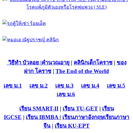
วิธีทำ บัวลอย
|คำนวณอายุ
|
คลินิกเด็กโคราช
|
ของ
ฝาก โคราช
|
The End of the World
เลข ม.1
เลข ม.2
เลข ม.3
เลข ม.4
เลข ม.5
เลข ม.6
เรียน SMART-II
|
เรียน TU-GET
|
เรียน
IGCSE
|
เรียน IB
MBA
|
เรียนภาษาอังกฤษ
เรียนภาษา
จีน
|
เรียน KU-EPT