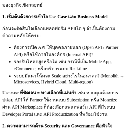
ของธุรกิจเชิงกลยุทธ์
1.
เริ่มต้นด้วยการเข้าใจ Use Case
และ Business Model
ก่อนจะตัดสินใจเลือกแพลตฟอร์ม APIIใด ๆ จำเป็นต้องถาม
คำถามหลักให้ครบ:
ต้องการเปิด API ให้บุคคลภายนอก (Open API / Partner
API) หรือใช้ภายในองค์กร (Internal API)?
รองรับโหลดสูงหรือไม่ เช่น กรณีที่เป็น Mobile App,
eCommerce, หรือบริการแบบ Real-time
ระบบมีแนวโน้มจะ Scale อย่างไรในอนาคต? (Monolith →
Microservices, Hybrid Cloud, Multi-region)
Use case
ที่ชัดเจน = ทางเลือกที่แม่นยำ
เช่น หากคุณต้องการ
ปล่อย API ให้ Partner ใช้งานแบบ Subscription หรือ Monetize
ผ่าน API Marketplace ก็ต้องเลือกแพลตฟอร์ม API ที่มีระบบ
Developer Portal และ API Productization ที่พร้อมใช้งาน
2.
ความสามารถด้าน Security
และ Governance
คือหัวใจ