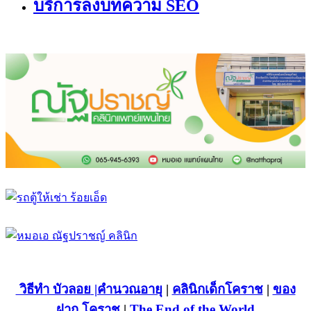
บริการลงบทความ SEO
วิธีทำ บัวลอย
|คำนวณอายุ
|
คลินิกเด็กโคราช
|
ของ
ฝาก โคราช
|
The End of the World