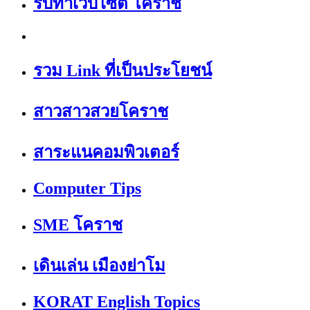
รับทำเว็บไซต์ โคราช
รวม Link ที่เป็นประโยชน์
สาวสาวสวยโคราช
สาระแนคอมพิวเตอร์
Computer Tips
SME โคราช
เดินเล่น เมืองย่าโม
KORAT English Topics