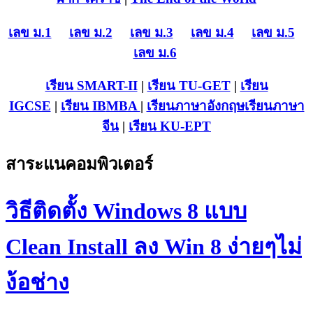
เลข ม.1
เลข ม.2
เลข ม.3
เลข ม.4
เลข ม.5
เลข ม.6
เรียน SMART-II
|
เรียน TU-GET
|
เรียน
IGCSE
|
เรียน IB
MBA
|
เรียนภาษาอังกฤษ
เรียนภาษา
จีน
|
เรียน KU-EPT
สาระแนคอมพิวเตอร์
วิธีติดตั้ง Windows 8 แบบ
Clean Install ลง Win 8 ง่ายๆไม่
ง้อช่าง