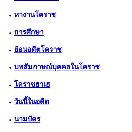
หางานโคราช
การศึกษา
ย้อนอดีตโคราช
บทสัมภาษณ์บุคคลในโคราช
โคราชฮาเฮ
วันนี้ในอดีต
นามบัตร