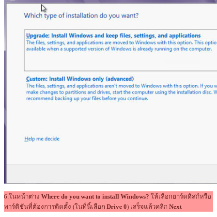
6.ในหน้าต่าง
Where do you want to install Windows?
ให้เลือกฮาร์ดดิสก์หรือ
พาร์ติชันที่ต้องการติดตั้ง (ในที่นี้เลือก
Drive 0
) เสร็จแล้วคลิก
Next