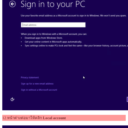
12.หน้าต่างต่อมาให้คลิก
Local account