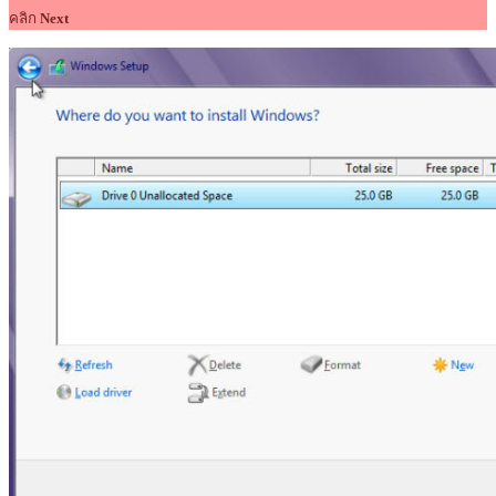
คลิก
Next