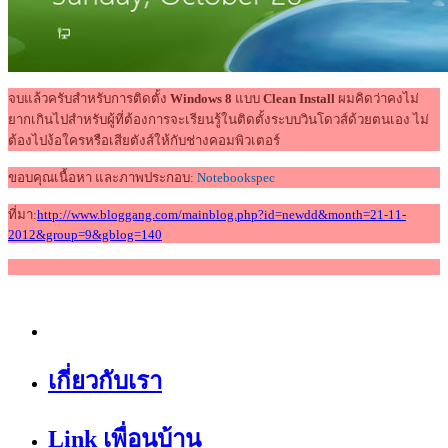
จบแล้วครับสำหรับการติดตั้ง
Windows 8
แบบ
Clean Install
ผมคิดว่าคงไม่
ยากเกินไปสำหรับผู้ที่ต้องการจะเรียนรู้ในติดตั้งระบบวินโดวส์ด้วยตนเอง ไม่
ต้องไปง้อใครหรือเสียตังส์ให้กับช่างคอมพิวเตอร์
ขอบคุณเนื้อหา และภาพประกอบ:
Notebookspec
ที่มา:
http://www.bloggang.com/mainblog.php?id=newdd&month=21-11-
2012&group=9&gblog=140
เกี่ยวกับเรา
Link เพื่อนบ้าน