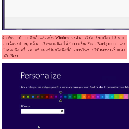
9.หลังจากทำการติดตั้งแล้วเสร็จ
Windows
จะทำการรีสตาร์ทเครื่อง
1-2
รอบ
จากนั้นจะปรากฏหน้าต่าง
Personalize
ให้ทำการเลือกสีของ
Background
และ
กำหนดชื่อเครื่องคอมพิวเตอร์โดยใส่ชื่อที่ต้องการในช่อง
PC name
เสร็จแล้ว
คลิก
Next