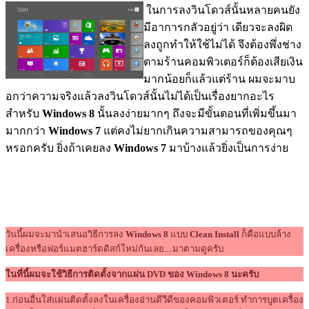
ในการลงวินโดวส์นั้นหลายคนยัง
มีอาการกลัวอยู่ว่า เดียวจะลงผิด
ลงถูกทำให้ใช้ไม่ได้ จึงต้องพึ่งช่าง
ตามร้านคอมพิวเตอร์ก็ต้องเสียเงิน
มากน้อยก็แล้วแต่ร้าน ผมจะมาบ
อกว่าความจริงแล้วลงวินโดวส์นั้นไม่ได้เป็นเรื่องยากอะไร
สำหรับ
Windows 8
นั้นลงง่ายมากๆ ถึงจะมีขั้นตอนที่เพิ่มขึ้นมา
มากกว่า
Windows 7
แต่คงไม่ยากเกินความสามารถของคุณๆ
หรอกครับ ยิ่งถ้าเคยลง
Windows 7
มาบ้างแล้วยิ่งเป็นการง่าย
วันนี้ผมจะมานำเสนอวิธีการลง
Windows 8
แบบ
Clean Install
ก็คือแบบล้าง
เครื่องหรือฟอร์แมตฮาร์ดดิสก์ใหม่กันเลย....มาตามดูครับ
ในที่นี้ผมจะใช้วิธีการติดตั้งจากแผ่น DVD ของ Windows 8 นะครับ
1.ก่อนอื่นใส่แผ่นติดตั้งลงในเครื่องอ่านดีวีดีของคอมพิวเตอร์ ทำการบูตเครื่อง