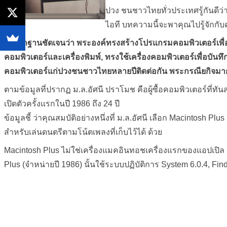
ปวง ชนชาวไทยทั่วประเทศรู้กันดีว่
ไอที บทความนี้จะพาคุณไปรู้จักกับค
มี หลักฐานชัดเจนว่า พระองค์ทรงสร้างโปรแกรมคอมพิวเตอร์เพื
คอมพิวเตอร์และเครื่องพิมพ์, ทรงใช้เครื่องคอมพิวเตอร์เพื่อบัน
คอมพิวเตอร์แก่ปวงชนชาวไทยหลายปีติดต่อกัน พระกรณียกิจมากม
ตามข้อมูลที่ปรากฏ ม.ล.อัศนี ปราโมช คือผู้ซื้อคอมพิวเตอร์ที่ทั
เปิดตัวครั้งแรกในปี 1986 ถึง 24 ปี
ข้อมูลชี้ ว่าคุณสมบัติอย่างหนึ่งที่ ม.ล.อัศนี เลือก Macinto
สำหรับเล่นดนตรีตามโน้ตเพลงที่เก็บไว้ได้ ด้วย
Macintosh Plus ไม่ใช่เครื่องแมคอินทอชเครื่องแรกของแอปเปิล
Plus (จำหน่ายปี 1986) นั้นใช้ระบบปฏิบัติการ System 6.0.4, F