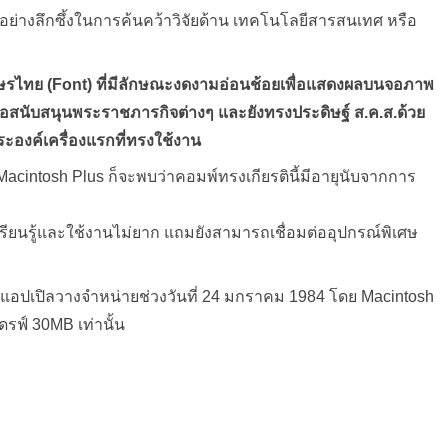
าอย่างลึกซึ้งในการค้นคว้าวิจัยด้าน เทคโนโลยีสารสนเทศ หรือ
กษรไทย (Font) ที่มีลักษณะงดงามอ่อนช้อยเพื่อแสดงผลบนจอภาพ
เพื่อสนับสนุนพระราชภารกิจต่างๆ และยังทรงประดิษฐ์ ส.ค.ส.ด้วย
ะองค์เครื่องแรกที่ทรงใช้งาน
ง Macintosh Plus ก็จะพบว่าคอมพ์ทรงเกียรตินี้มีอายุนับจากการ
เรียนรู้และใช้งานไม่ยาก แถมยังสามารถเชื่อมต่ออุปกรณ์พิเศษ
่แอปเปิลวางจำหน่ายช่วงวันที่ 24 มกราคม 1984 โดย Macintosh
รฟ์ 30MB เท่านั้น