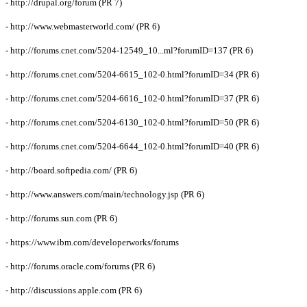
- http://drupal.org/forum (PR 7)
- http://www.webmasterworld.com/ (PR 6)
- http://forums.cnet.com/5204-12549_10...ml?forumID=137 (PR 6)
- http://forums.cnet.com/5204-6615_102-0.html?forumID=34 (PR 6)
- http://forums.cnet.com/5204-6616_102-0.html?forumID=37 (PR 6)
- http://forums.cnet.com/5204-6130_102-0.html?forumID=50 (PR 6)
- http://forums.cnet.com/5204-6644_102-0.html?forumID=40 (PR 6)
- http://board.softpedia.com/ (PR 6)
- http://www.answers.com/main/technology.jsp (PR 6)
- http://forums.sun.com (PR 6)
- https://www.ibm.com/developerworks/forums
- http://forums.oracle.com/forums (PR 6)
- http://discussions.apple.com (PR 6)