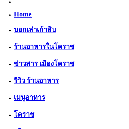
Home
บอกเล่าเก้าสิบ
ร้านอาหารในโคราช
ข่าวสาร เมืองโคราช
รีวิว ร้านอาหาร
เมนูอาหาร
โคราช