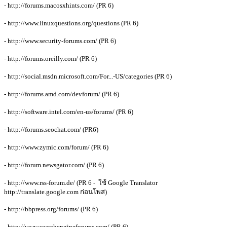
- http://forums.macosxhints.com/ (PR 6)
- http://www.linuxquestions.org/questions (PR 6)
- http://www.security-forums.com/ (PR 6)
- http://forums.oreilly.com/ (PR 6)
- http://social.msdn.microsoft.com/For...-US/categories (PR 6)
- http://forums.amd.com/devforum/ (PR 6)
- http://software.intel.com/en-us/forums/ (PR 6)
- http://forums.seochat.com/ (PR6)
- http://www.zymic.com/forum/ (PR 6)
- http://forum.newsgator.com/ (PR 6)
- http://www.rss-forum.de/ (PR 6 -
ใช้
Google Translator
http://translate.google.com
ก่อนโพส)
- http://bbpress.org/forums/ (PR 6)
- http://www.searchengineforums.com/ (PR 6)