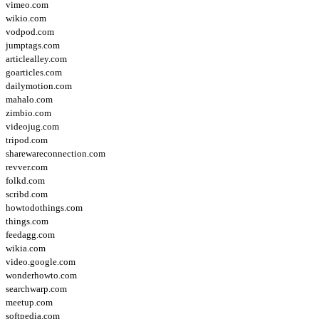
vimeo.com
wikio.com
vodpod.com
jumptags.com
articlealley.com
goarticles.com
dailymotion.com
mahalo.com
zimbio.com
videojug.com
tripod.com
sharewareconnection.com
revver.com
folkd.com
scribd.com
howtodothings.com
things.com
feedagg.com
wikia.com
video.google.com
wonderhowto.com
searchwarp.com
meetup.com
softpedia.com