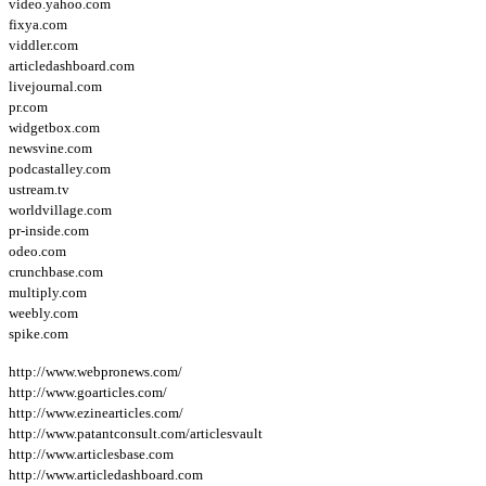
video.yahoo.com
fixya.com
viddler.com
articledashboard.com
livejournal.com
pr.com
widgetbox.com
newsvine.com
podcastalley.com
ustream.tv
worldvillage.com
pr-inside.com
odeo.com
crunchbase.com
multiply.com
weebly.com
spike.com
http://www.webpronews.com/
http://www.goarticles.com/
http://www.ezinearticles.com/
http://www.patantconsult.com/articlesvault
http://www.articlesbase.com
http://www.articledashboard.com