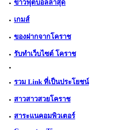
ข่าวฟุตบอลล่าสุด
เกมส์
ของฝากจากโคราช
รับทำเว็บไซต์ โคราช
รวม Link ที่เป็นประโยชน์
สาวสาวสวยโคราช
สาระแนคอมพิวเตอร์