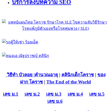
บริการลงบทความ SEO
วิธีทำ บัวลอย
|คำนวณอายุ
|
คลินิกเด็กโคราช
|
ของ
ฝาก โคราช
|
The End of the World
เลข ม.1
เลข ม.2
เลข ม.3
เลข ม.4
เลข ม.5
เลข ม.6