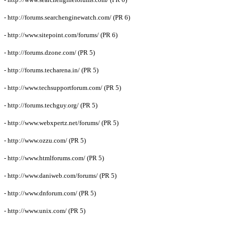
- http://forums.searchenginewatch.com/ (PR 6)
- http://www.sitepoint.com/forums/ (PR 6)
- http://forums.dzone.com/ (PR 5)
- http://forums.techarena.in/ (PR 5)
- http://www.techsupportforum.com/ (PR 5)
- http://forums.techguy.org/ (PR 5)
- http://www.webxpertz.net/forums/ (PR 5)
- http://www.ozzu.com/ (PR 5)
- http://www.htmlforums.com/ (PR 5)
- http://www.daniweb.com/forums/ (PR 5)
- http://www.dnforum.com/ (PR 5)
- http://www.unix.com/ (PR 5)