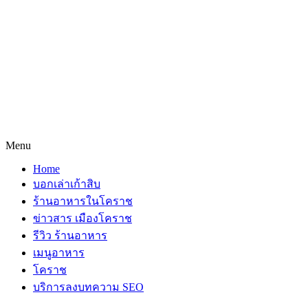
Menu
Home
บอกเล่าเก้าสิบ
ร้านอาหารในโคราช
ข่าวสาร เมืองโคราช
รีวิว ร้านอาหาร
เมนูอาหาร
โคราช
บริการลงบทความ SEO