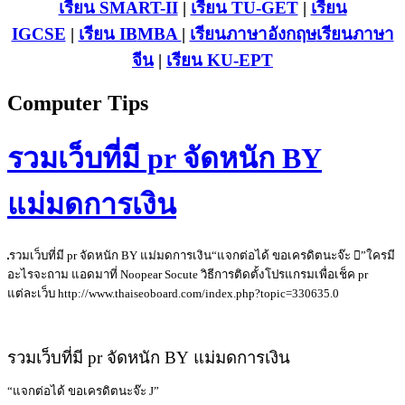
เรียน SMART-II
|
เรียน TU-GET
|
เรียน
IGCSE
|
เรียน IB
MBA
|
เรียนภาษาอังกฤษ
เรียนภาษา
จีน
|
เรียน KU-EPT
Computer Tips
รวมเว็บที่มี pr จัดหนัก BY
แม่มดการเงิน
รวมเว็บที่มี pr จัดหนัก BY แม่มดการเงิน“แจกต่อได้ ขอเครดิตนะจ๊ะ ”ใครมี
อะไรจะถาม แอดมาที่ Noopear Socute วิธีการติดตั้งโปรแกรมเพื่อเช็ค pr
แต่ละเว็บ http://www.thaiseoboard.com/index.php?topic=330635.0
รวมเว็บที่มี
pr
จัดหนัก
BY
แม่มดการเงิน
“
แจกต่อได้ ขอเครดิตนะจ๊ะ
J
”