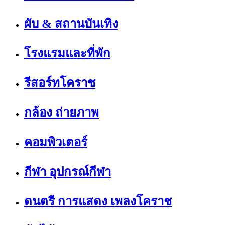
ผับ & สถานบันเทิง
โรงแรมและที่พัก
รีสอร์ทโคราช
กล้อง ถ่ายภาพ
คอมพิวเตอร์
กีฬา อุปกรณ์กีฬา
ดนตรี การแสดง เพลงโคราช