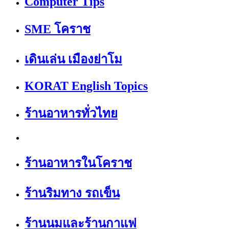
Computer Tips
SME โคราช
เดินเล่น เมืองย่าโม
KORAT English Topics
ร้านอาหารทั่วไทย
ร้านอาหารในโคราช
ร้านริมทาง รถเข็น
ร้านนมและร้านกาแฟ