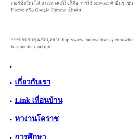
เวอร์ชั่นใหม่ได้ แนวทางแก้ไขก็คือ การใช้ browser ตัวอื่นๆ เช่น
Firefox หรือ Google Chrome เป็นต้น
***ขอขอบคุณข้อมูลจาก http://www.thamwebiseasy.com/what-
is-semantic-markup/
เกี่ยวกับเรา
Link เพื่อนบ้าน
หางานโคราช
การศึกษา