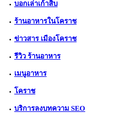
บอกเล่าเก้าสิบ
ร้านอาหารในโคราช
ข่าวสาร เมืองโคราช
รีวิว ร้านอาหาร
เมนูอาหาร
โคราช
บริการลงบทความ SEO