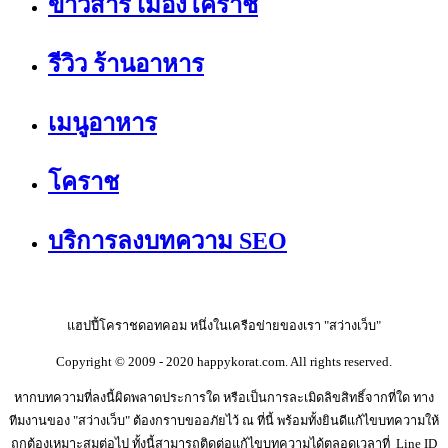
ข่าวสาร เมืองโคราช
รีวิว ร้านอาหาร
เมนูอาหาร
โคราช
บริการลงบทความ SEO
แฮปปี้โคราชดอทคอม หนึ่งในเครือข่ายของเรา "สว่างเว็บ"
Copyright © 2009 - 2020 happykorat.com. All rights reserved.
หากบทความที่ลงนี้ผิดพลาดประการใด หรือเป็นการละเมิดลิขสิทธิ์จากที่ใด ทาง
ทีมงานของ "สว่างเว็บ" ต้องกราบขออภัยไว้ ณ ที่นี้ พร้อมทั้งยินดีแก้ไขบทความให้
ถูกต้องเหมาะสมต่อไป ทั้งนี้สามารถติดต่อแก้ไขบทความได้ตลอดเวลาที่ Line ID