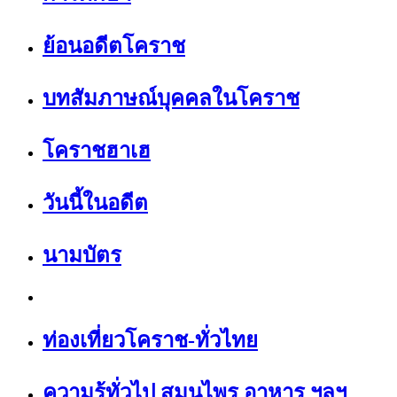
ย้อนอดีตโคราช
บทสัมภาษณ์บุคคลในโคราช
โคราชฮาเฮ
วันนี้ในอดีต
นามบัตร
ท่องเที่ยวโคราช-ทั่วไทย
ความรู้ทั่วไป สมุนไพร อาหาร ฯลฯ