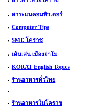
สาวสาวสวยโคราช
สาระแนคอมพิวเตอร์
Computer Tips
SME โคราช
เดินเล่น เมืองย่าโม
KORAT English Topics
ร้านอาหารทั่วไทย
ร้านอาหารในโคราช