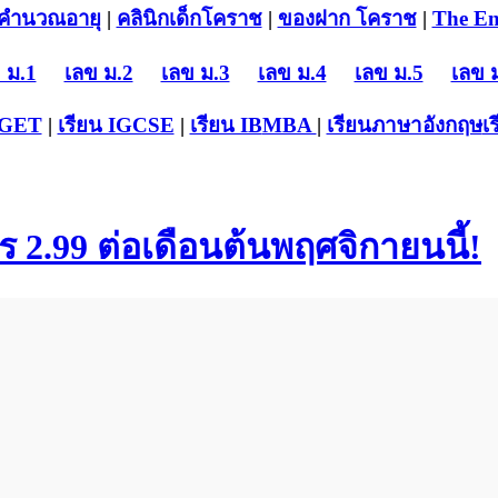
คำนวณอายุ
|
คลินิกเด็กโคราช
|
ของฝาก โคราช
|
The En
 ม.1
เลข ม.2
เลข ม.3
เลข ม.4
เลข ม.5
เลข 
-GET
|
เรียน IGCSE
|
เรียน IB
MBA
|
เรียนภาษาอังกฤษ
เ
าร 2.99 ต่อเดือนต้นพฤศจิกายนนี้!