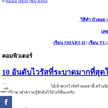
วิธีทำ บัวลอย
|
เลข
เรียน SMART-II
|
เรียน TU
คอมพิวเตอร์
10 อันดับไวรัสที่ระบาดมากที่
ไอ้เจ้าพวกไวรัสร้ายเหล่านี้ สร้า
แชร์
บทความนี้
ด้าน เรามาทำความรู้จักมันไว้บ้างก็ดีนะครับ