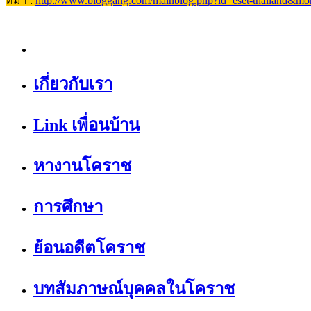
ที่มา :
http://www.bloggang.com/mainblog.php?id=eset-thailand&
เกี่ยวกับเรา
Link เพื่อนบ้าน
หางานโคราช
การศึกษา
ย้อนอดีตโคราช
บทสัมภาษณ์บุคคลในโคราช