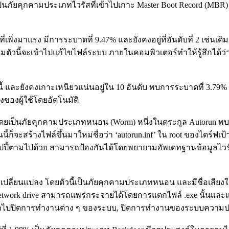
2% เป็นภัยคุกคามประเภทไวรัสที่เข้าไปเกาะ Master Boot Record (MBR
ิ่งมาแรง มีการระบาดที่ 9.47% และยังคงอยู่ที่อันดับที่ 2 เช่นเดิ
ุกคามตัวนี้จะเข้าไปแก้ไขไฟล์ระบบ ภายในคอมพิวเตอร์ทำให้รู้สึกได้ว
ดือนนี้ และยังคงเกาะเหนียวแน่นอยู่ใน 10 อันดับ พบการระบาดที่ 3.7
งของผู้ใช้โดยอัตโนมัติ
่สาม โดยเป็นภัยคุกคามประเภทหนอน (Worm) หนึ่งในตระกูล Autorun 
นนี้ก็จะสร้างไฟล์ขึ้นมาใหม่ชื่อว่า ‘autorun.inf’ ใน root ของไดร์ฟ
ถูกก็อปปี้ตามไปด้วย สามารถป้องกันได้โดยพยายามอัพเดทฐานข้อมูลไ
0 ไม่เปลี่ยนแปลง โดยตัวนี้เป็นภัยคุกคามประเภทหนอน และมีชื่อเ
network drive สามารถแพร่กระจายได้โดยการแตกไฟล์ .exe นั้นและแฝ
ยังเข้าไปปิดการทำงานต่าง ๆ ของระบบ, ปิดการทำงานของระบบความป