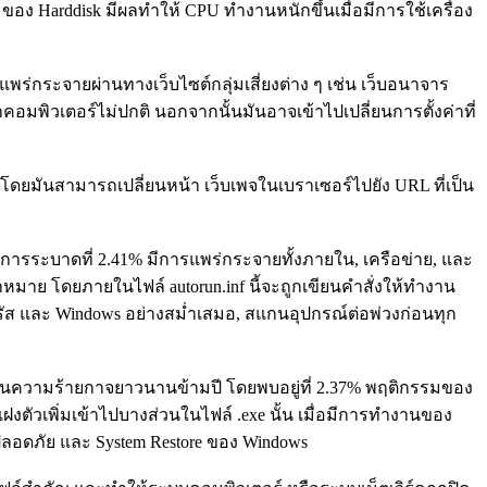
) ของ Harddisk มีผลทำให้ CPU ทำงานหนักขึ้นเมื่อมีการใช้เครื่อง
มแพร่กระจายผ่านทางเว็บไซต์กลุ่มเสี่ยงต่าง ๆ เช่น เว็บอนาจาร
่าคอมพิวเตอร์ไม่ปกติ นอกจากนั้นมันอาจเข้าไปเปลี่ยนการตั้งค่าที่
9% โดยมันสามารถเปลี่ยนหน้า เว็บเพจในเบราเซอร์ไปยัง URL ที่เป็น
พบการระบาดที่ 2.41% มีการแพร่กระจายทั้งภายใน, เครือข่าย, และ
เป้าหมาย โดยภายในไฟล์ autorun.inf นี้จะถูกเขียนคำสั่งให้ทำงาน
วรัส และ Windows อย่างสม่ำเสมอ, สแกนอุปกรณ์ต่อพ่วงก่อนทุก
สียงในความร้ายกาจยาวนานข้ามปี โดยพบอยู่ที่ 2.37% พฤติกรรมของ
งตัวเพิ่มเข้าไปบางส่วนในไฟล์ .exe นั้น เมื่อมีการทำงานของ
ลอดภัย และ System Restore ของ Windows