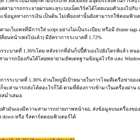
ดอยู่ที่ 1.98% เป็นภัยคุกคามประเภท Backdoor มีจุดประสงค์ในการ
 แต่สามารถกระจายผ่านทะลุระบบเน็ตเวิร์คได้โดยแนบตัวเองไปกับ w
 และข้อมูลทางการเงิน เป็นต้น ไม่เพียงเท่านั้นยังสามารถใช้คอมพิวเ
่ตามเว็บเพจที่มีการใส่ script อย่างไม่เป็นระเบียบ หรือมี iframe tag
กเปลี่ยนหน้าเพจไปแล้ว) มีอัตราการระบาดที่ 1.72%
รระบาดที่ 1.36%โดย หลังจากที่มันก็ปปี้ตัวเองไปยังไดรฟ์แล้ว หนอนนี
ัติ สามารถป้องกันได้โดยพยายามอัพเดทฐานข้อมูลไวรัส และ Window
รระบาดที่ 1.36% ส่วนใหญ่มีเป้าหมายในการโจมตีเครือข่ายองค์กร 
ีก็จะสามารถส่งโค้ดอะไรก็ได้ ตามที่ต้องการเข้ามาในเครื่องผ่าน sho
างสม่ำเสมอ
โดยตัวมันเองมีความสามารถถ่ายภาพหน้าจอ, ส่งข้อมูลบนเครื่องขอ
ut down หรือ รีสตาร์ตคอมพิวเตอร์ได้