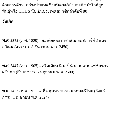
ด้วยการค้าระหว่างประเทศซึ่งชนิดสัตว์ป่าและพืชป่าใกล้สูญ
พันธุ์หรือ CITES นับเป็นประเทศสมาชิกลำดับที่ 80
วันเกิด
พ.ศ. 2372
(ค.ศ. 1829) - สมเด็จพระราชาธิบดีออสการ์ที่ 2 แห่ง
สวีเดน (สวรรคต 8 ธันวาคม พ.ศ. 2450)
พ.ศ. 2447
(ค.ศ. 1905) - คริสเตียน ดิออร์ นักออกแบบแฟชั่นชาว
ฝรั่งเศส (ถึงแก่กรรม 24 ตุลาคม พ.ศ. 2500)
พ.ศ. 2453
(ค.ศ. 1911) - เอื้อ สุนทรสนาน นักดนตรีไทย (ถึงแก่
กรรม 1 เมษายน พ.ศ. 2524)