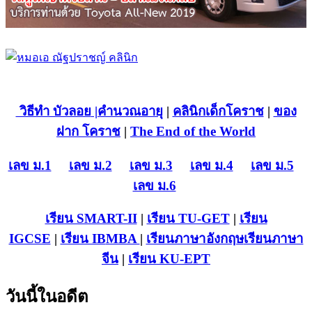
วิธีทำ บัวลอย
|คำนวณอายุ
|
คลินิกเด็กโคราช
|
ของ
ฝาก โคราช
|
The End of the World
เลข ม.1
เลข ม.2
เลข ม.3
เลข ม.4
เลข ม.5
เลข ม.6
เรียน SMART-II
|
เรียน TU-GET
|
เรียน
IGCSE
|
เรียน IB
MBA
|
เรียนภาษาอังกฤษ
เรียนภาษา
จีน
|
เรียน KU-EPT
วันนี้ในอดีต