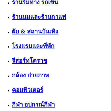
ร้านริมทาง รถเข็น
ร้านนมและร้านกาแฟ
ผับ & สถานบันเทิง
โรงแรมและที่พัก
รีสอร์ทโคราช
กล้อง ถ่ายภาพ
คอมพิวเตอร์
กีฬา อุปกรณ์กีฬา