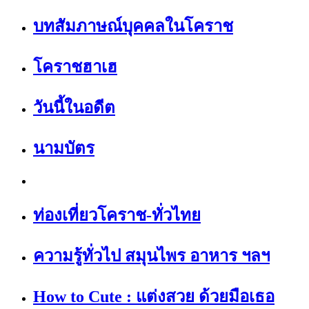
บทสัมภาษณ์บุคคลในโคราช
โคราชฮาเฮ
วันนี้ในอดีต
นามบัตร
ท่องเที่ยวโคราช-ทั่วไทย
ความรู้ทั่วไป สมุนไพร อาหาร ฯลฯ
How to Cute : แต่งสวย ด้วยมือเธอ