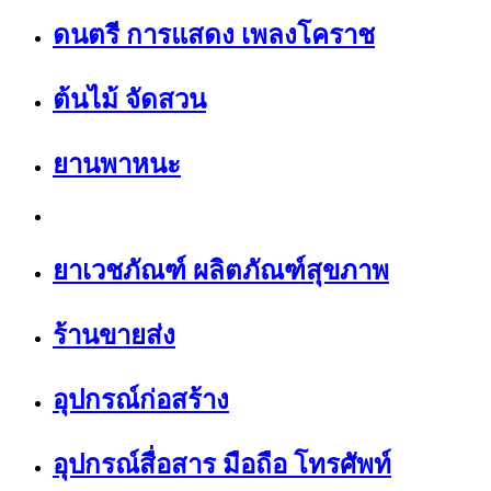
ดนตรี การแสดง เพลงโคราช
ต้นไม้ จัดสวน
ยานพาหนะ
ยาเวชภัณฑ์ ผลิตภัณฑ์สุขภาพ
ร้านขายส่ง
อุปกรณ์ก่อสร้าง
อุปกรณ์สื่อสาร มือถือ โทรศัพท์