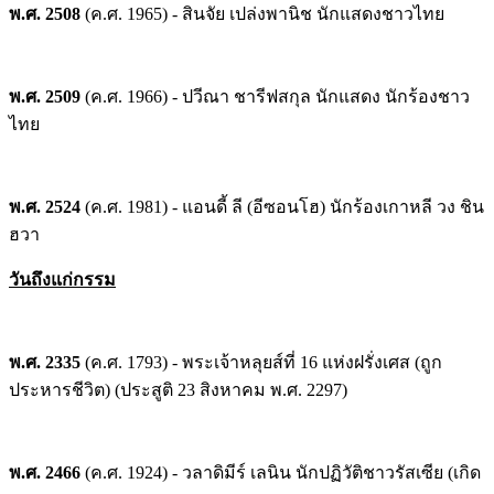
พ.ศ. 2508
(ค.ศ. 1965) - สินจัย เปล่งพานิช นักแสดงชาวไทย
พ.ศ. 2509
(ค.ศ. 1966) - ปวีณา ชารีฟสกุล นักแสดง นักร้องชาว
ไทย
พ.ศ. 2524
(ค.ศ. 1981) - แอนดี้ ลี (อีซอนโฮ) นักร้องเกาหลี วง ชิน
ฮวา
วันถึงแก่กรรม
พ.ศ. 2335
(ค.ศ. 1793) - พระเจ้าหลุยส์ที่ 16 แห่งฝรั่งเศส (ถูก
ประหารชีวิต) (ประสูติ 23 สิงหาคม พ.ศ. 2297)
พ.ศ. 2466
(ค.ศ. 1924) - วลาดิมีร์ เลนิน นักปฏิวัติชาวรัสเซีย (เกิด