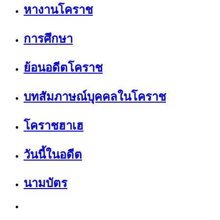
หางานโคราช
การศึกษา
ย้อนอดีตโคราช
บทสัมภาษณ์บุคคลในโคราช
โคราชฮาเฮ
วันนี้ในอดีต
นามบัตร