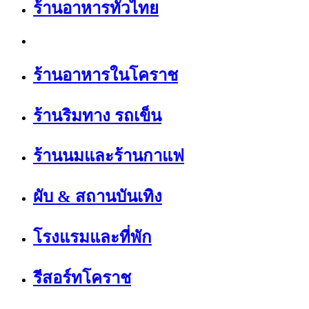
ร้านอาหารทั่วไทย
ร้านอาหารในโคราช
ร้านริมทาง รถเข็น
ร้านนมและร้านกาแฟ
ผับ & สถานบันเทิง
โรงแรมและที่พัก
รีสอร์ทโคราช