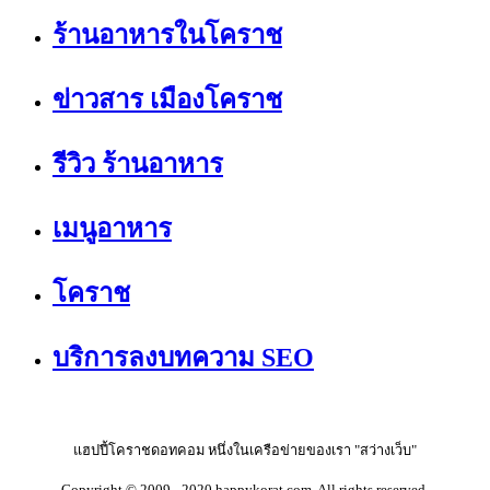
ร้านอาหารในโคราช
ข่าวสาร เมืองโคราช
รีวิว ร้านอาหาร
เมนูอาหาร
โคราช
บริการลงบทความ SEO
แฮปปี้โคราชดอทคอม หนึ่งในเครือข่ายของเรา "สว่างเว็บ"