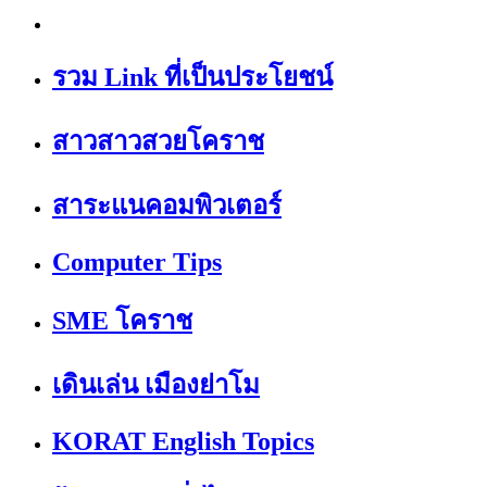
รวม Link ที่เป็นประโยชน์
สาวสาวสวยโคราช
สาระแนคอมพิวเตอร์
Computer Tips
SME โคราช
เดินเล่น เมืองย่าโม
KORAT English Topics