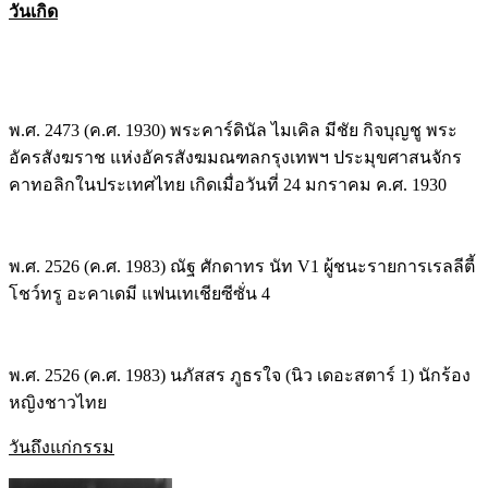
วันเกิด
พ.ศ. 2473
(ค.ศ. 1930) พระคาร์ดินัล ไมเคิล มีชัย กิจบุญชู พระ
อัครสังฆราช แห่งอัครสังฆมณฑลกรุงเทพฯ ประมุขศาสนจักร
คาทอลิกในประเทศไทย เกิดเมื่อวันที่ 24 มกราคม ค.ศ. 1930
พ.ศ. 2526
(ค.ศ. 1983) ณัฐ ศักดาทร นัท V1 ผู้ชนะรายการเรลลีตี้
โชว์ทรู อะคาเดมี แฟนเทเชียซีซั่น 4
พ.ศ. 2526
(ค.ศ. 1983) นภัสสร ภูธรใจ (นิว เดอะสตาร์ 1) นักร้อง
หญิงชาวไทย
วันถึงแก่กรรม