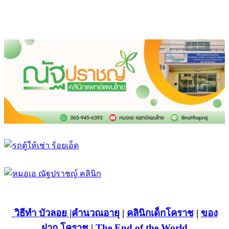
วิธีทำ บัวลอย
|คำนวณอายุ
|
คลินิกเด็กโคราช
|
ของ
ฝาก โคราช
|
The End of the World