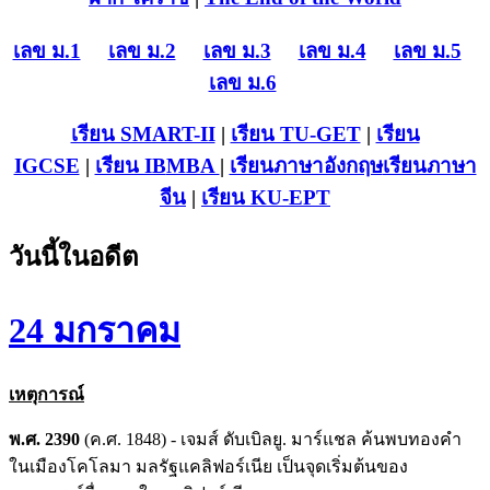
เลข ม.1
เลข ม.2
เลข ม.3
เลข ม.4
เลข ม.5
เลข ม.6
เรียน SMART-II
|
เรียน TU-GET
|
เรียน
IGCSE
|
เรียน IB
MBA
|
เรียนภาษาอังกฤษ
เรียนภาษา
จีน
|
เรียน KU-EPT
วันนี้ในอดีต
24 มกราคม
เหตุการณ์
พ.ศ. 2390
(ค.ศ. 1848) - เจมส์ ดับเบิลยู. มาร์แชล ค้นพบทองคำ
ในเมืองโคโลมา มลรัฐแคลิฟอร์เนีย เป็นจุดเริ่มต้นของ