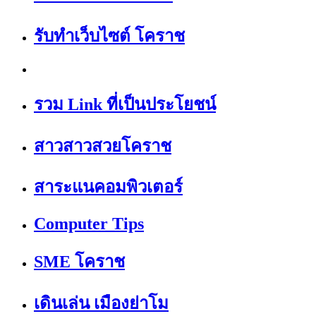
รับทำเว็บไซต์ โคราช
รวม Link ที่เป็นประโยชน์
สาวสาวสวยโคราช
สาระแนคอมพิวเตอร์
Computer Tips
SME โคราช
เดินเล่น เมืองย่าโม