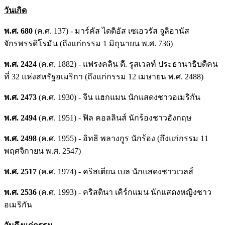
วันเกิด
พ.ศ. 680
(ค.ศ. 137) - มาร์คัส ไดดิอัส เซเอวรัส จูลิอานัส
จักรพรรดิโรมัน (ถึงแก่กรรม 1 มิถุนายน พ.ศ. 736)
พ.ศ. 2424
(ค.ศ. 1882) - แฟรงคลิน ดี. รูสเวลท์ ประธานาธิบดีคน
ที่ 32 แห่งสหรัฐอเมริกา (ถึงแก่กรรม 12 เมษายน พ.ศ. 2488)
พ.ศ. 2473
(ค.ศ. 1930) - จีน แฮกแมน นักแสดงชาวอเมริกัน
พ.ศ. 2494
(ค.ศ. 1951) - ฟิล คอลลินส์ นักร้องชาวอังกฤษ
พ.ศ. 2498
(ค.ศ. 1955) - อิทธิ พลางกูร นักร้อง (ถึงแก่กรรม 11
พฤศจิกายน พ.ศ. 2547)
พ.ศ. 2517
(ค.ศ. 1974) - คริสเตียน เบล นักแสดงชาวเวลส์
พ.ศ. 2536
(ค.ศ. 1993) - คริสตินา เคิร์กแมน นักแสดงหญิงชาว
อเมริกัน