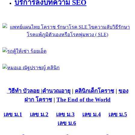
บริการลงบทความ SEO
วิธีทำ บัวลอย
|คำนวณอายุ
|
คลินิกเด็กโคราช
|
ของ
ฝาก โคราช
|
The End of the World
เลข ม.1
เลข ม.2
เลข ม.3
เลข ม.4
เลข ม.5
เลข ม.6