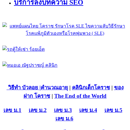
บริการลงบทความ SEO
วิธีทำ บัวลอย
|คำนวณอายุ
|
คลินิกเด็กโคราช
|
ของ
ฝาก โคราช
|
The End of the World
เลข ม.1
เลข ม.2
เลข ม.3
เลข ม.4
เลข ม.5
เลข ม.6