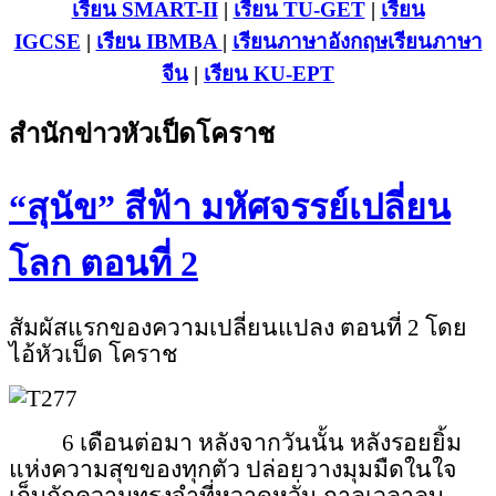
เรียน SMART-II
|
เรียน TU-GET
|
เรียน
IGCSE
|
เรียน IB
MBA
|
เรียนภาษาอังกฤษ
เรียนภาษา
จีน
|
เรียน KU-EPT
สำนักข่าวหัวเป็ดโคราช
“สุนัข” สีฟ้า มหัศจรรย์เปลี่ยน
โลก ตอนที่ 2
สัมผัสแรกของความเปลี่ยนแปลง ตอนที่ 2 โดย
ไอ้หัวเป็ด โคราช
6 เดือนต่อมา หลังจากวันนั้น หลังรอยยิ้ม
แห่งความสุขของทุกตัว ปล่อยวางมุมมืดในใจ