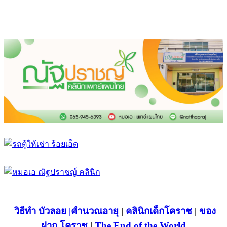
วิธีทำ บัวลอย
|คำนวณอายุ
|
คลินิกเด็กโคราช
|
ของ
ฝาก โคราช
|
The End of the World