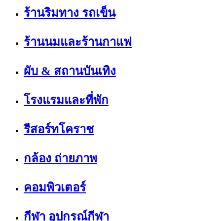
ร้านริมทาง รถเข็น
ร้านนมและร้านกาแฟ
ผับ & สถานบันเทิง
โรงแรมและที่พัก
รีสอร์ทโคราช
กล้อง ถ่ายภาพ
คอมพิวเตอร์
กีฬา อุปกรณ์กีฬา