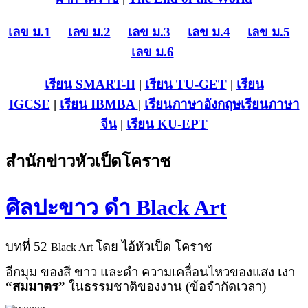
เลข ม.1
เลข ม.2
เลข ม.3
เลข ม.4
เลข ม.5
เลข ม.6
เรียน SMART-II
|
เรียน TU-GET
|
เรียน
IGCSE
|
เรียน IB
MBA
|
เรียนภาษาอังกฤษ
เรียนภาษา
จีน
|
เรียน KU-EPT
สำนักข่าวหัวเป็ดโคราช
ศิลปะขาว ดำ Black Art
บทที่ 52
โดย ไอ้หัวเป็ด โคราช
Black Art
อีกมุม ของสี ขาว และดำ ความเคลื่อนไหวของแสง เงา
“สมมาตร”
ในธรรมชาติของงาน (ข้อจำกัดเวลา)