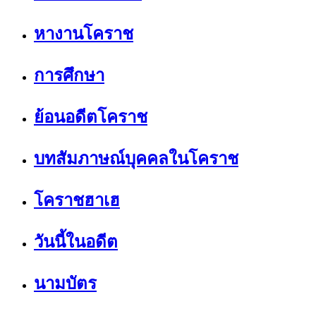
หางานโคราช
การศึกษา
ย้อนอดีตโคราช
บทสัมภาษณ์บุคคลในโคราช
โคราชฮาเฮ
วันนี้ในอดีต
นามบัตร