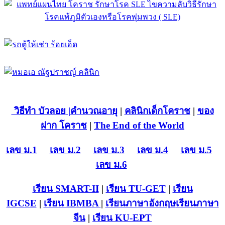
วิธีทำ บัวลอย
|คำนวณอายุ
|
คลินิกเด็กโคราช
|
ของ
ฝาก โคราช
|
The End of the World
เลข ม.1
เลข ม.2
เลข ม.3
เลข ม.4
เลข ม.5
เลข ม.6
เรียน SMART-II
|
เรียน TU-GET
|
เรียน
IGCSE
|
เรียน IB
MBA
|
เรียนภาษาอังกฤษ
เรียนภาษา
จีน
|
เรียน KU-EPT