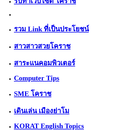
รับทำเว็บไซต์ โคราช
รวม Link ที่เป็นประโยชน์
สาวสาวสวยโคราช
สาระแนคอมพิวเตอร์
Computer Tips
SME โคราช
เดินเล่น เมืองย่าโม
KORAT English Topics