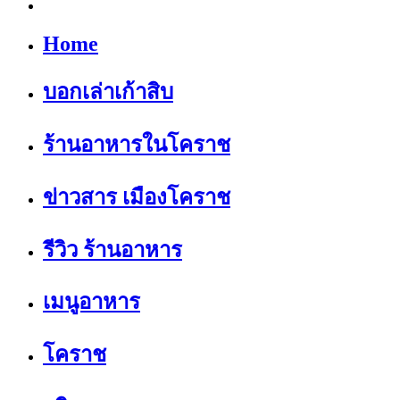
Home
บอกเล่าเก้าสิบ
ร้านอาหารในโคราช
ข่าวสาร เมืองโคราช
รีวิว ร้านอาหาร
เมนูอาหาร
โคราช