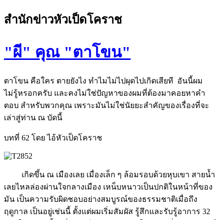
สำนักข่าวหัวเป็ดโคราช
"ผี" คุณ "ตาโขน"
ตาโขน คือใคร ตายยังไง ทำไมไม่ไปผุดไปเกิดเสียที อันนี้ผม
ไม่รู้หรอกครับ และคงไม่ใช่ปัญหาของผมที่ต้องมาคอยหาคำ
ตอบ สำหรับพวกคุณ เพราะมันไม่ใช่นัยยะสำคัญของเรื่องที่จะ
เล่าสู่ท่าน ณ บัดนี้
บทที่ 62 โดย ไอ้หัวเป็ดโคราช
เกิดขึ้น ณ เมืองเลย เมื่องเล็ก ๆ ล้อมรอบด้วยหุบเขา สายนํ้า
เลยไหลล่องผ่านใจกลางเมือง เหน็บหนาวเป็นปกติในหน้าที่ของ
มัน เป็นความรับผิดชอบอย่างสมบูรณ์ของธรรมชาติเมื่อถึง
ฤดูกาล เป็นอยู่เช่นนี้ ตั้งแต่ผมเริ่มสัมผัส รู้สึกและรับรู้อาการ 32