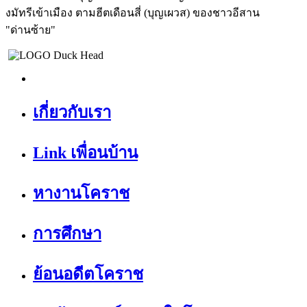
งมัทรีเข้าเมือง ตามฮีตเดือนสี่ (บุญเผวส) ของชาวอีสาน
"ด่านซ้าย"
เกี่ยวกับเรา
Link เพื่อนบ้าน
หางานโคราช
การศึกษา
ย้อนอดีตโคราช