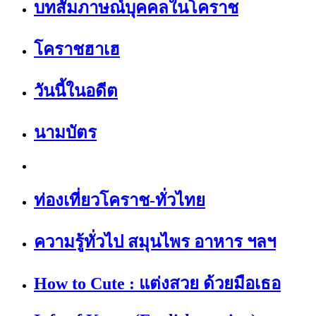
บทสัมภาษณ์บุคคลในโคราช
โคราชฮาเฮ
วันนี้ในอดีต
นามบัตร
ท่องเที่ยวโคราช-ทั่วไทย
ความรู้ทั่วไป สมุนไพร อาหาร ฯลฯ
How to Cute : แต่งสวย ด้วยมือเธอ