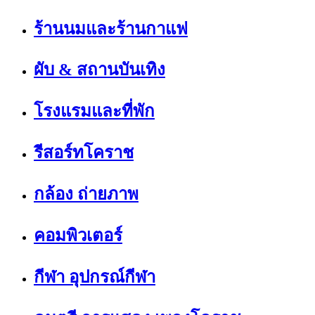
ร้านนมและร้านกาแฟ
ผับ & สถานบันเทิง
โรงแรมและที่พัก
รีสอร์ทโคราช
กล้อง ถ่ายภาพ
คอมพิวเตอร์
กีฬา อุปกรณ์กีฬา