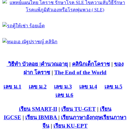
วิธีทำ บัวลอย
|คำนวณอายุ
|
คลินิกเด็กโคราช
|
ของ
ฝาก โคราช
|
The End of the World
เลข ม.1
เลข ม.2
เลข ม.3
เลข ม.4
เลข ม.5
เลข ม.6
เรียน SMART-II
|
เรียน TU-GET
|
เรียน
IGCSE
|
เรียน IB
MBA
|
เรียนภาษาอังกฤษ
เรียนภาษา
จีน
|
เรียน KU-EPT