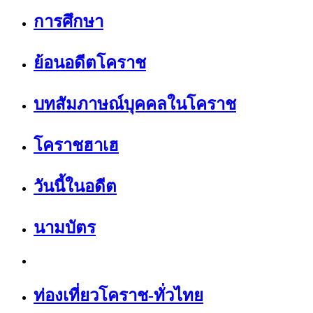
การศึกษา
ย้อนอดีตโคราช
บทสัมภาษณ์บุคคลในโคราช
โคราชฮาเฮ
วันนี้ในอดีต
นามบัตร
ท่องเที่ยวโคราช-ทั่วไทย