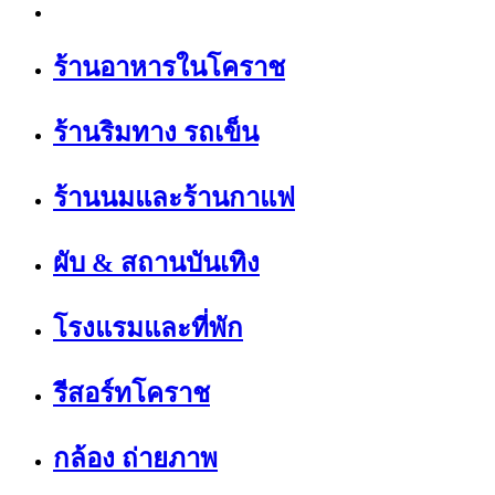
ร้านอาหารในโคราช
ร้านริมทาง รถเข็น
ร้านนมและร้านกาแฟ
ผับ & สถานบันเทิง
โรงแรมและที่พัก
รีสอร์ทโคราช
กล้อง ถ่ายภาพ