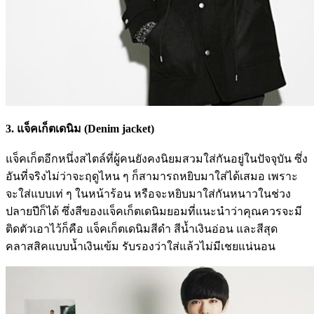
3. แจ็คเก็ตเดนิม (Denim jacket)
แจ็คเก็ตอีกหนึ่งสไตล์ที่ผู้คนยังคงนิยมสวมใส่กันอยู่ในปัจจุบัน ซึ่ง
อันที่จริงไม่ว่าจะฤดูไหน ๆ ก็สามารถหยิบมาใส่ได้เสมอ เพราะ
จะใส่แบบเท่ ๆ ในหน้าร้อน หรือจะหยิบมาใส่กันหนาวในช่วง
ปลายปีก็ได้ ซึ่งสีของแจ็คเก็ตเดนิมยอมที่แนะนำว่าคุณควรจะมี
ติดตัวเอาไว้ก็คือ แจ็คเก็ตเดนิมสีดำ สีน้ำเงินอ่อน และสีสุด
คลาสสิคแบบน้ำเงินเข้ม รับรองว่าใส่แล้วไม่มีเชยแน่นอน