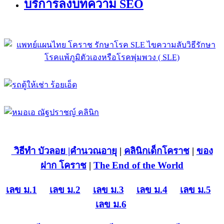
บริการลงบทความ SEO
วิธีทำ บัวลอย
|คำนวณอายุ
|
คลินิกเด็กโคราช
|
ของ
ฝาก โคราช
|
The End of the World
เลข ม.1
เลข ม.2
เลข ม.3
เลข ม.4
เลข ม.5
เลข ม.6