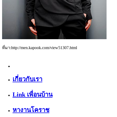
ที่มา:http://men.kapook.com/view51307.html
เกี่ยวกับเรา
Link เพื่อนบ้าน
หางานโคราช