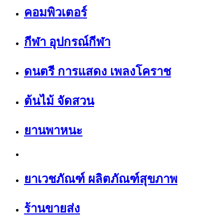
คอมพิวเตอร์
กีฬา อุปกรณ์กีฬา
ดนตรี การแสดง เพลงโคราช
ต้นไม้ จัดสวน
ยานพาหนะ
ยาเวชภัณฑ์ ผลิตภัณฑ์สุขภาพ
ร้านขายส่ง