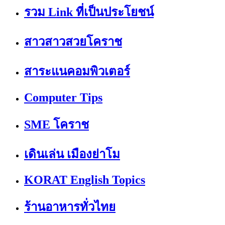
รวม Link ที่เป็นประโยชน์
สาวสาวสวยโคราช
สาระแนคอมพิวเตอร์
Computer Tips
SME โคราช
เดินเล่น เมืองย่าโม
KORAT English Topics
ร้านอาหารทั่วไทย