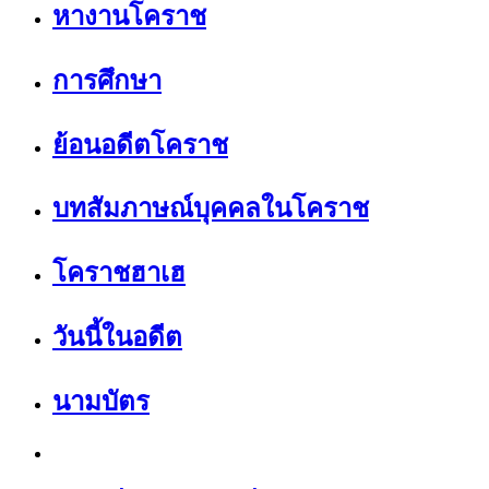
หางานโคราช
การศึกษา
ย้อนอดีตโคราช
บทสัมภาษณ์บุคคลในโคราช
โคราชฮาเฮ
วันนี้ในอดีต
นามบัตร