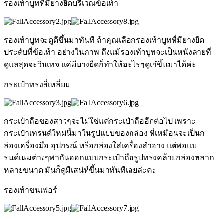
รองเท้าบูทที่มียางยืดบริเวณข้อเท้า
รองเท้าบูทจะดูดีขึ้นมาทันที ถ้าคุณเลือกรองเท้าบูทที่มียางยืด
ประดับที่ข้อเท้า อย่างในภาพ ถึงแม้รองเท้าบูทจะเป็นหนังลายที่
ดูแลสุดจะวินเทจ แค่มียางยืดก็ทำให้อะไรๆดูเก๋ขึ้นมาได้ค่ะ
กระเป๋าทรงสี่เหลี่ยม
กระเป๋าถือของสาวๆจะไม่ใช่แค่กระเป๋าถืออีกต่อไป เพราะ
กระเป๋าเทรนด์ใหม่นี้มาในรูปแบบของกล่อง ที่เหมือนจะเป็นก
ล่องเครื่องมือ อุปกรณ์ หรือกล่องใส่เครื่องสำอาง แต่พอแบ
รนด์เนมต่างๆพากันออกแบบกระเป๋าถือรูปทรงคล้ายกล่องหลาก
หลายขนาด มันก็ดูมีเสน่ห์ขึ้นมาทันทีเลยล่ะคะ
รองเท้าขนเฟอร์