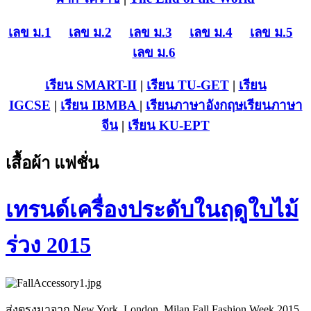
เลข ม.1
เลข ม.2
เลข ม.3
เลข ม.4
เลข ม.5
เลข ม.6
เรียน SMART-II
|
เรียน TU-GET
|
เรียน
IGCSE
|
เรียน IB
MBA
|
เรียนภาษาอังกฤษ
เรียนภาษา
จีน
|
เรียน KU-EPT
เสื้อผ้า แฟชั่น
เทรนด์เครื่องประดับในฤดูใบไม้
ร่วง 2015
ส่งตรงมาจาก New York, London, Milan Fall Fashion Week 2015