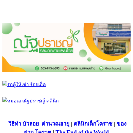
วิธีทำ บัวลอย
|คำนวณอายุ
|
คลินิกเด็กโคราช
|
ของ
ฝาก โคราช
|
The End of the World