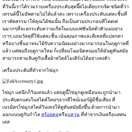
ที่วันนี้เราได้รวมรวบเครื่องประดับสุดจี๊ดไอเดียบรรเจิด ชนิดที่ว่า
เทรนด์นี้ไม่อัพตามไม่ได้แล้วค่ะ เพราะเครื่องประดับแต่ละชิ้นที่
เราคัดสรรมาให้คุณได้ชมนั้น ถือเป็นส่วนประกอบที่โดดเด่
นมากๆที่จะยกระดับความเริ่ดในแบบแฟชั่นนิสต้าตัวแม่อย่าง
เราๆ แถมวัสดุที่ใช้แต่ละชิ้น เน้นคุณภาพและดีเทลที่แปลกตา
หรือบางชิ้นอาจจะได้รับความนิยมอย่างมากมาก่อนในฤดูกาลที่
แล้ว แต่พอถึงฤดูกาลใหม่ ก็เปลี่ยนโฉมนิดหน่อยให้มันดูทันสมัย
สามารถสวมจับคู่กับเสื้อผ้าสไตล์โมเดิร์นได้อย่างลงตัว
เครื่องประดับที่ทำจากไข่มุก
ไข่มุก แค่นึกก็วินเทจแล้ว แต่ฤดูนี้ไข่มุกดูเหมือนจะถูกนำมา
ประดับตกแต่งในสไตล์ใหม่ๆจากดีไซน์เนอร์ผู้มีชื่อเสียง ที่
เนรมิตรไข่มุกสไตล์วินเทจให้ดูทันสมัยยิ่งขึ้น ด้วยการนำมา
ออกแบบคู่กับกำไล
สร้อยคอ
หรือ
แหวน
ที่ทำจากเงินหรือแสตน
เลส