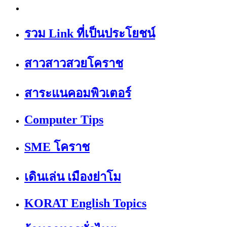
รวม Link ที่เป็นประโยชน์
สาวสาวสวยโคราช
สาระแนคอมพิวเตอร์
Computer Tips
SME โคราช
เดินเล่น เมืองย่าโม
KORAT English Topics