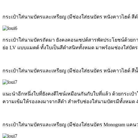
กระเป๋าใส่นามบัตรและเหรียญ (มีช่องใส่ธนบัตร หนังคาวไฮด์ สีด
กระเป๋าใส่นามบัตรถัดมา ยังคงคอนเซปต์สารพัดประโยชน์ด้วยการอ
ย่อ LV แบบแมตต์ ทั้งใบเป็นสีดำสนิททั้งหมด มาพร้อมช่องใส่บัตร
กระเป๋าใส่นามบัตรและเหรียญ (มีช่องใส่ธนบัตร หนังคาวไฮด์ สีน้
แนะนำอีกหนึ่งใบที่ยังคงดีไซน์เหมือนกันกับใบที่แล้ว ด้วยกระเป
ความเข้มให้รองลงมาจากสีดำ สำหรับช่องใส่นามบัตรมีทั้งหมด 4 ช่
กระเป๋าใส่นามบัตรและเหรียญ (มีช่องใส่ธนบัตร Monogram แคนว