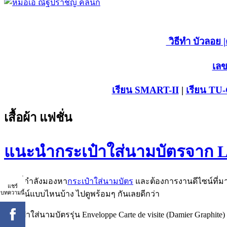
วิธีทำ บัวลอย
|
เลข
เรียน SMART-II
|
เรียน TU
เสื้อผ้า แฟชั่น
แนะนำกระเป๋าใส่นามบัตรจาก Lo
ใครที่กำลังมองหา
กระเป๋าใส่นามบัตร
และต้องการงานดีไซน์ที่มา
แชร์
บทความนี้
มีดีไซน์แบบไหนบ้าง ไปดูพร้อมๆ กันเลยดีกว่า
กระเป๋าใส่นามบัตรรุ่น Enveloppe Carte de visite (Damier Graphite)