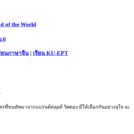
d of the World
ม.6
รียนภาษาจีน
|
เรียน KU-EPT
!
ี่ขนทัพมาจากแบรนด์หลุยส์ วิตตอง มีให้เลือกกันอย่างจุใจ จะ