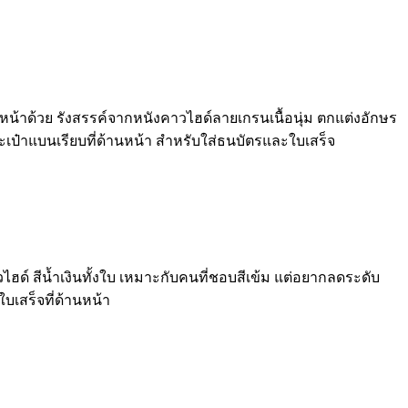
น้าด้วย รังสรรค์จากหนังคาวไฮด์ลายเกรนเนื้อนุ่ม ตกแต่งอักษร
ระเป๋าแบนเรียบที่ด้านหน้า สำหรับใส่ธนบัตรและใบเสร็จ
ไฮด์ สีน้ำเงินทั้งใบ เหมาะกับคนที่ชอบสีเข้ม แต่อยากลดระดับ
บเสร็จที่ด้านหน้า