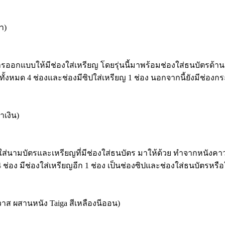
ำ)
อกแบบให้มีช่องใส่เหรียญ โดยรุ่นนี้มาพร้อมช่องใส่ธนบัตรด้านห
ทั้งหมด 4 ช่องและช่องมีซิปใส่เหรียญ 1 ช่อง นอกจากนี้ยังมีช่องก
ำเงิน)
๋าใส่นามบัตรและเหรียญที่มีช่องใส่ธนบัตร มาให้ด้วย ทำจากหนังคาว
อง มีช่องใส่เหรียญอีก 1 ช่อง เป็นช่องซิปและช่องใส่ธนบัตรหรือใ
าส ผสานหนัง Taiga สีเหลืองนีออน)