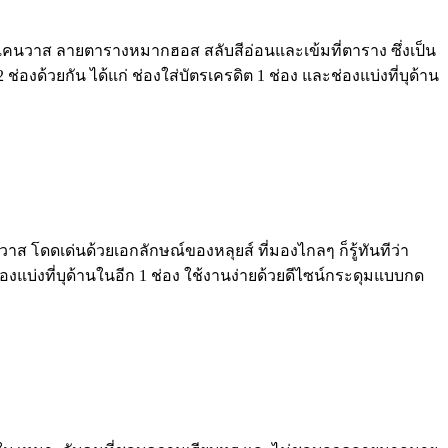
ite แคนวาส ลายตารางหมากฮอส สลับสีอ่อนและเข้มที่ตาราง ซึ่งเป็น
องด้วยกัน ได้แก่ ช่องใส่บัตรเครดิต 1 ช่อง และช่องแบ่งที่บุด้าน
วาส โดดเด่นด้วยเอกลักษณ์ของหลุยส์ ที่มองไกลๆ ก็รู้ทันทีว่า
องแบ่งที่บุด้านในอีก 1 ช่อง ใช้งานง่ายด้วยดีไซน์กระดุมแบบกด