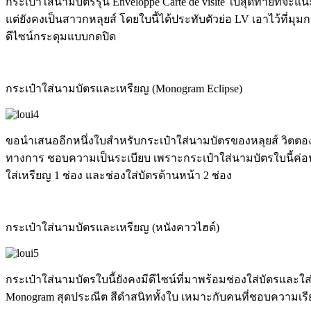
กระเป๋าใส่นามบัตรรุ่น Enveloppe Carte de visite ใบสุดท้ายท
แต่ยังคงเป็นสาวกหลุยส์ โดยใบนี้ได้ประทับตัวย่อ LV เอาไว้ที่มุมก
ดีไซน์กระดุมแบบกดปิด
กระเป๋าใส่นามบัตรและเหรียญ (Monogram Eclipse)
ขอนำเสนออีกหนึ่งใบสำหรับกระเป๋าใส่นามบัตรของหลุยส์ วิตตอง 
ทางการ ชอบความเป็นระเบียบ เพราะกระเป๋าใส่นามบัตรใบนี้ค่อนข้
ใส่เหรียญ 1 ช่อง และช่องใส่บัตรด้านหน้า 2 ช่อง
กระเป๋าใส่นามบัตรและเหรียญ (หนังคาวไฮด์)
กระเป๋าใส่นามบัตรใบนี้ยังคงมีดีไซน์ที่มาพร้อมช่องใส่บัตรและใส
Monogram สุดประณีต สีดำสนิททั้งใบ เหมาะกับคนที่ชอบความเ