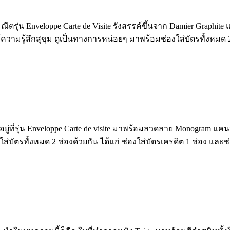
ณีตรุ่น Enveloppe Carte de Visite รังสรรค์ขึ้นจาก Damier Graph
ามรู้สึกสุขุม ดูเป็นทางการหน่อยๆ มาพร้อมช่องใส่บัตรทั้งหมด 2 ช่
ยู่ที่รุ่น Enveloppe Carte de visite มาพร้อมลวดลาย Monogram แคน
ัตรทั้งหมด 2 ช่องด้วยกัน ได้แก่ ช่องใส่บัตรเครดิต 1 ช่อง และช่