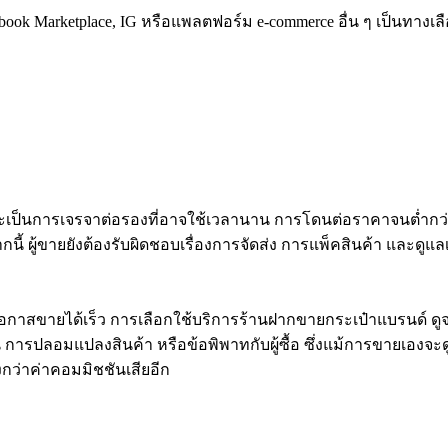
 Marketplace, IG หรือแพลตฟอร์ม e-commerce อื่น ๆ เป็นทางเลือก
ป็นการเจรจาต่อรองที่อาจใช้เวลานาน การโดนต่อราคาจนต่ำกว่าตลาด
 ผู้ขายยังต้องรับผิดชอบเรื่องการจัดส่ง การแพ็คสินค้า และดูแล
ขายได้เร็ว การเลือกใช้บริการร้านฝากขายกระเป๋าแบรนด์ ดูจะเ
 การปลอมแปลงสินค้า หรือข้อพิพาทกับผู้ซื้อ ซึ่งแม้การขายเองจะด
งกว่าค่าคอมมิชชันเสียอีก