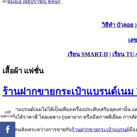
วิธีทำ บัวลอย
|
เลข
เรียน SMART-II
|
เรียน TU
เสื้อผ้า แฟชั่น
ร้านฝากขายกระเป๋าแบรนด์เนม 
กระเป๋าแบรนด์เนมไม่ได้เป็นเพียงเครื่องประดับเสริมลุคเท่านั้น แ
แชร์
บทความนี้
ขายต่อได้ราคาดี โดยเฉพาะรุ่นหายาก หรือมีสภาพดีเยี่ยม การตัดส
หลายคนลังเลระหว่างการขายกับ
ร้านฝากขายกระเป๋าแบรนด์
มือ