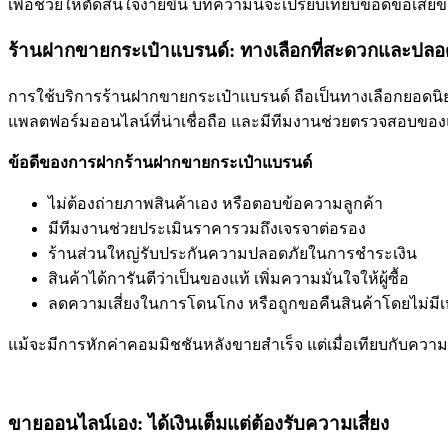
เพื่อช่วยให้ตัดสินใจง่ายขึ้น บทความนี้จะเปรียบเทียบข้อดีข้อเ
ร้านฝากขายกระเป๋าแบรนด์: ทางเลือกที่สะดวกและปลอ
การใช้บริการร้านฝากขายกระเป๋าแบรนด์ ถือเป็นทางเลือกยอดนิยมส
แพลตฟอร์มออนไลน์ที่น่าเชื่อถือ และมีทีมงานช่วยตรวจสอบของ
ข้อดีของการฝากร้านฝากขายกระเป๋าแบรนด์
ไม่ต้องถ่ายภาพสินค้าเอง หรือตอบข้อความลูกค้า
มีทีมงานช่วยประเมินราคารวมถึงเจรจาต่อรอง
ร้านส่วนใหญ่รับประกันความปลอดภัยในการชำระเงิน
สินค้าได้การันตีว่าเป็นของแท้ เพิ่มความมั่นใจให้ผู้ซื้อ
ลดความเสี่ยงในการโดนโกง หรือถูกขอคืนสินค้าโดยไม่มีเ
แม้จะมีการหักค่าคอมมิชชันหลังขายสำเร็จ แต่เมื่อเทียบกับความส
ขายออนไลน์เอง: ได้เงินเต็มแต่ต้องรับความเสี่ยง