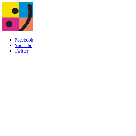
Facebook
YouTube
Twitter