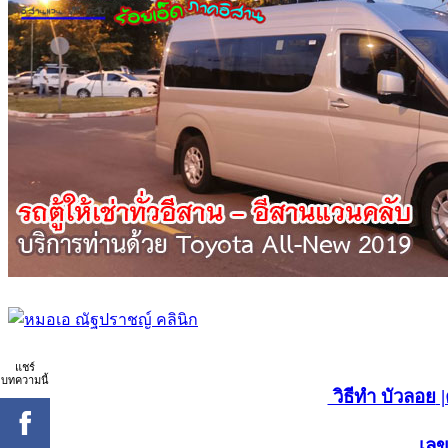
แชร์
บทความนี้
วิธีทำ บัวลอย
|
เลข