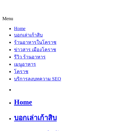
Menu
Home
บอกเล่าเก้าสิบ
ร้านอาหารในโคราช
ข่าวสาร เมืองโคราช
รีวิว ร้านอาหาร
เมนูอาหาร
โคราช
บริการลงบทความ SEO
Home
บอกเล่าเก้าสิบ